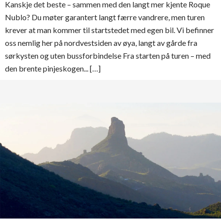
Kanskje det beste – sammen med den langt mer kjente Roque
Nublo? Du møter garantert langt færre vandrere, men turen
krever at man kommer til startstedet med egen bil. Vi befinner
oss nemlig her på nordvestsiden av øya, langt av gårde fra
sørkysten og uten bussforbindelse Fra starten på turen – med
den brente pinjeskogen... […]