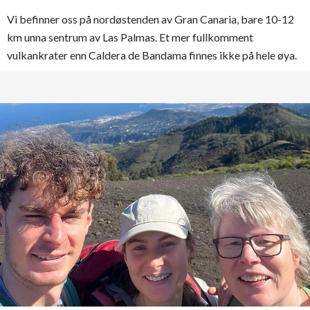
Vi befinner oss på nordøstenden av Gran Canaria, bare 10-12
km unna sentrum av Las Palmas. Et mer fullkomment
vulkankrater enn Caldera de Bandama finnes ikke på hele øya.