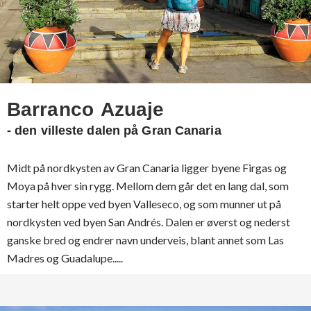
Barranco Azuaje
- den villeste dalen på Gran Canaria
Midt på nordkysten av Gran Canaria ligger byene Firgas og
Moya på hver sin rygg. Mellom dem går det en lang dal, som
starter helt oppe ved byen Valleseco, og som munner ut på
nordkysten ved byen San Andrés. Dalen er øverst og nederst
ganske bred og endrer navn underveis, blant annet som Las
Madres og Guadalupe.....