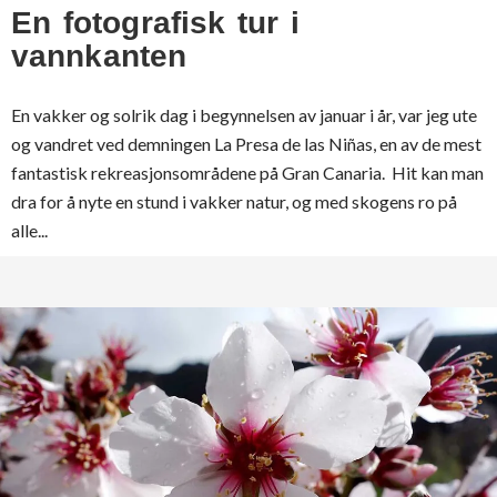
En fotografisk tur i
vannkanten
En vakker og solrik dag i begynnelsen av januar i år, var jeg ute
og vandret ved demningen La Presa de las Niñas, en av de mest
fantastisk rekreasjonsområdene på Gran Canaria. Hit kan man
dra for å nyte en stund i vakker natur, og med skogens ro på
alle...