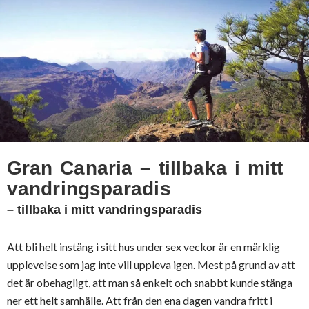
Gran Canaria – tillbaka i mitt
vandringsparadis
– tillbaka i mitt vandringsparadis
Att bli helt instäng i sitt hus under sex veckor är en märklig
upplevelse som jag inte vill uppleva igen. Mest på grund av att
det är obehagligt, att man så enkelt och snabbt kunde stänga
ner ett helt samhälle. Att från den ena dagen vandra fritt i