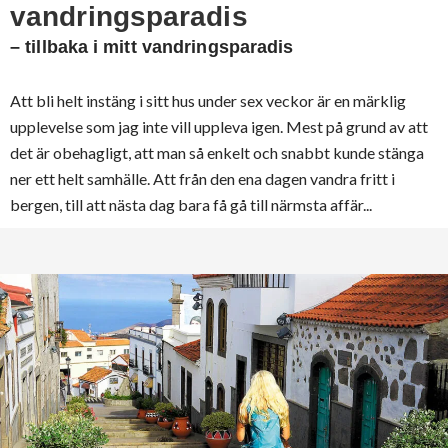
vandringsparadis
– tillbaka i mitt vandringsparadis
Att bli helt instäng i sitt hus under sex veckor är en märklig
upplevelse som jag inte vill uppleva igen. Mest på grund av att
det är obehagligt, att man så enkelt och snabbt kunde stänga
ner ett helt samhälle. Att från den ena dagen vandra fritt i
bergen, till att nästa dag bara få gå till närmsta affär...