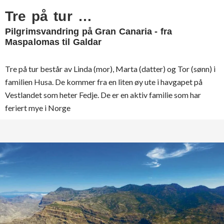
Tre på tur …
Pilgrimsvandring på Gran Canaria - fra
Maspalomas til Galdar
Tre på tur består av Linda (mor), Marta (datter) og Tor (sønn) i
familien Husa. De kommer fra en liten øy ute i havgapet på
Vestlandet som heter Fedje. De er en aktiv familie som har
feriert mye i Norge