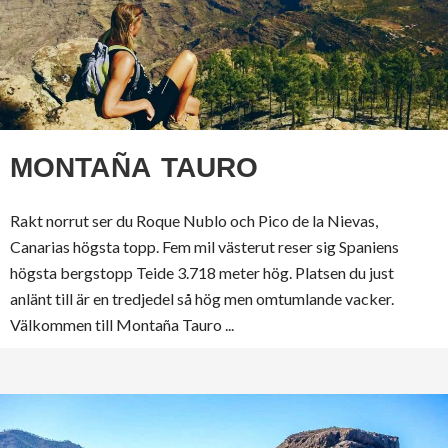
MONTAÑA TAURO
Rakt norrut ser du Roque Nublo och Pico de la Nievas,
Canarias högsta topp. Fem mil västerut reser sig Spaniens
högsta bergstopp Teide 3.718 meter hög. Platsen du just
anlänt till är en tredjedel så hög men omtumlande vacker.
Välkommen till Montaña Tauro ...