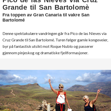
Grande til San Bartolomè
Fra toppen av Gran Canaria til vakre San
Bartolomé
Denne spektakulære vandringen går fra Pico de las Nieves via
Cruz Grande til San Bartolomé. Turen følger gamle kongeveier,
byr på fantastisk utsikt mot Roque Nublo og passerer
gjennom pinjeskog og dramatiske fjellformasjoner.