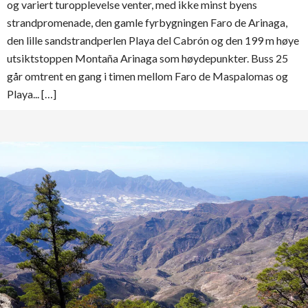
og variert turopplevelse venter, med ikke minst byens
strandpromenade, den gamle fyrbygningen Faro de Arinaga,
den lille sandstrandperlen Playa del Cabrón og den 199 m høye
utsiktstoppen Montaña Arinaga som høydepunkter. Buss 25
går omtrent en gang i timen mellom Faro de Maspalomas og
Playa... […]