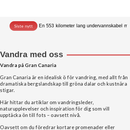
En 553 kilometer lang undervannskabel med
Siste nytt
Vandra med oss
Vandra på Gran Canaria
Gran Canaria är en idealisk ö för vandring, med allt från
dramatiska bergslandskap till gröna dalar och kustnära
stigar.
Här hittar du artiklar om vandringsleder,
naturupplevelser och inspiration för dig som vill
upptäcka ön till fots – oavsett nivå.
Oavsett om du föredrar kortare promenader eller