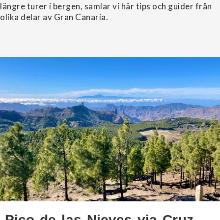
längre turer i bergen, samlar vi här tips och guider från
olika delar av Gran Canaria.
Pico de las Nieves via Cruz