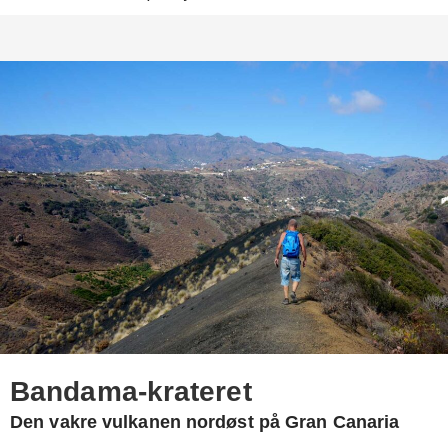
Bandama-krateret
Den vakre vulkanen nordøst på Gran Canaria