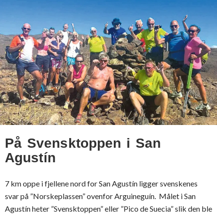
På Svensktoppen i San
Agustín
7 km oppe i fjellene nord for San Agustín ligger svenskenes
svar på ”Norskeplassen” ovenfor Arguineguín. Målet i San
Agustín heter ”Svensktoppen” eller ”Pico de Suecia” slik den ble