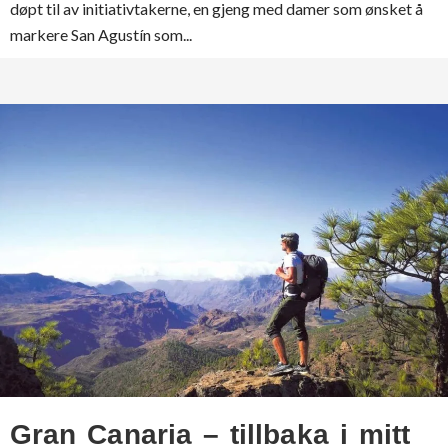
døpt til av initiativtakerne, en gjeng med damer som ønsket å
markere San Agustín som...
Gran Canaria – tillbaka i mitt