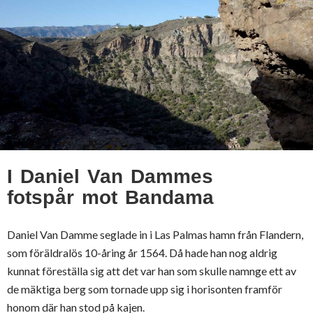
I Daniel Van Dammes
fotspår mot Bandama
Daniel Van Damme seglade in i Las Palmas hamn från Flandern,
som föräldralös 10-åring år 1564. Då hade han nog aldrig
kunnat föreställa sig att det var han som skulle namnge ett av
de mäktiga berg som tornade upp sig i horisonten framför
honom där han stod på kajen.