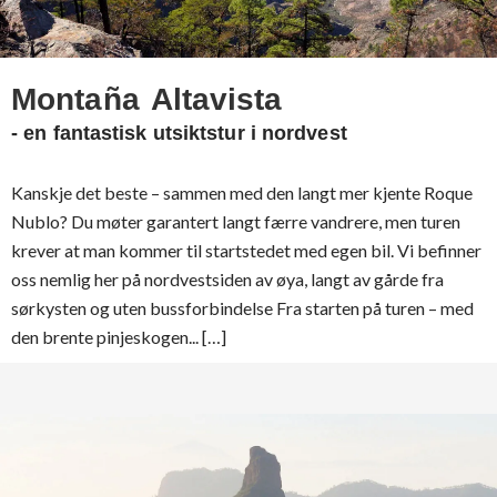
Montaña Altavista
- en fantastisk utsiktstur i nordvest
Kanskje det beste – sammen med den langt mer kjente Roque
Nublo? Du møter garantert langt færre vandrere, men turen
krever at man kommer til startstedet med egen bil. Vi befinner
oss nemlig her på nordvestsiden av øya, langt av gårde fra
sørkysten og uten bussforbindelse Fra starten på turen – med
den brente pinjeskogen... […]