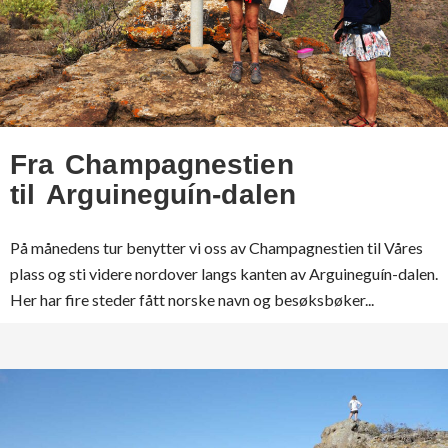
Fra Champagnestien
til Arguineguín-dalen
På månedens tur benytter vi oss av Champagnestien til Våres
plass og sti videre nordover langs kanten av Arguineguín-dalen.
Her har fire steder fått norske navn og besøksbøker...