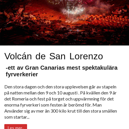
Volcán de San Lorenzo
-ett av Gran Canarias mest spektakulära
fyrverkerier
Den stora dagen och den stora upplevelsen går av stapeln
på natten mellan den 9 och 10 augusti . På kvällen den 9 är
det Romeria och fest på torget och uppvärmning för det
enorma fyrverkeri som festen är berömd för. Man
Använder sig av mer än 300 kilo krut till den stora smällen
som startar...
Les mer..