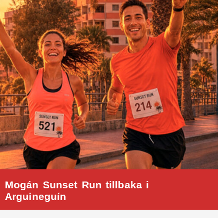
Mogán Sunset Run tillbaka i
Arguineguín