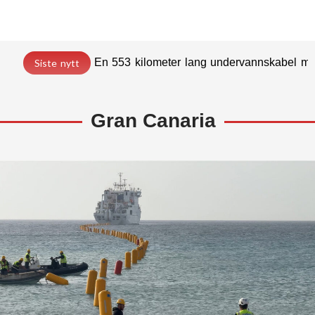
En 553 kilometer lang undervannskabel med
Siste nytt
Gran Canaria