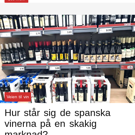
Veien til vin
Hur står sig de spanska
vinerna på en skakig
marknad?