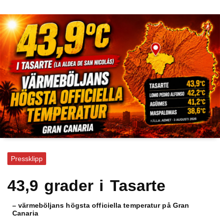
Pressklipp
43,9 grader i Tasarte
– värmeböljans högsta officiella temperatur på Gran
Canaria