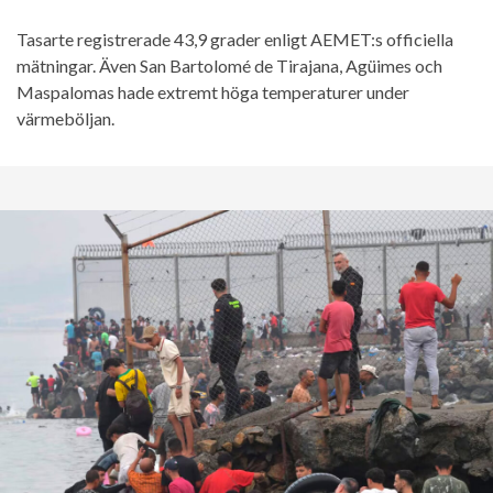
Tasarte registrerade 43,9 grader enligt AEMET:s officiella
mätningar. Även San Bartolomé de Tirajana, Agüimes och
Maspalomas hade extremt höga temperaturer under
värmeböljan.