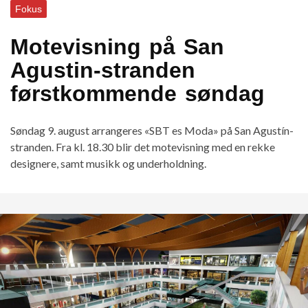
Fokus
Motevisning på San
Agustin-stranden
førstkommende søndag
Søndag 9. august arrangeres «SBT es Moda» på San Agustín-
stranden. Fra kl. 18.30 blir det motevisning med en rekke
designere, samt musikk og underholdning.