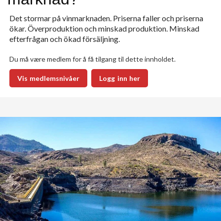
Det stormar på vinmarknaden. Priserna faller och priserna
ökar. Överproduktion och minskad produktion. Minskad
efterfrågan och ökad försäljning.
Du må være medlem for å få tilgang til dette innholdet.
Vis medlemsnivåer
Logg inn her