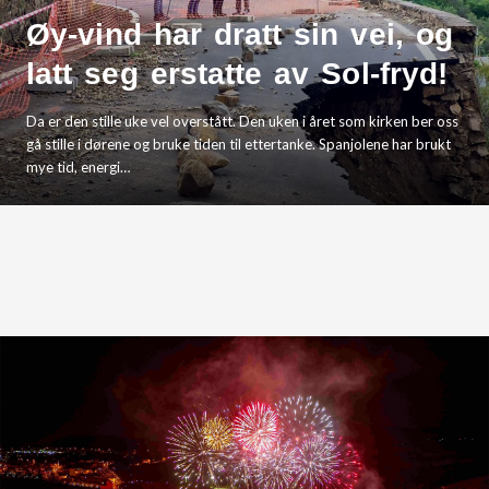
Øy-vind har dratt sin vei, og
latt seg erstatte av Sol-fryd!
Da er den stille uke vel overstått. Den uken i året som kirken ber oss
gå stille i dørene og bruke tiden til ettertanke. Spanjolene har brukt
mye tid, energi…