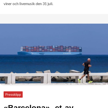
viner och livemusik den 31 juli.
Pressklipp
«Barcelona», et av