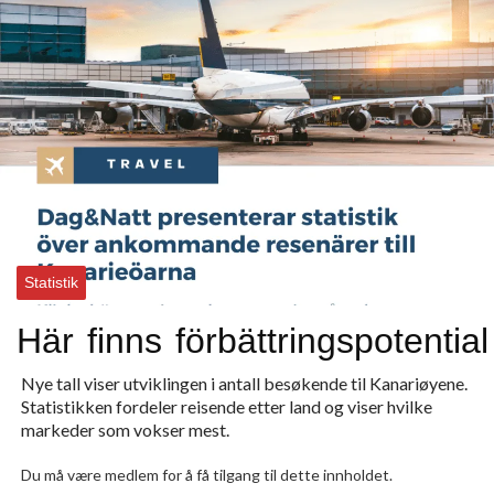
Statistik
Här finns förbättrings­potential
Nye tall viser utviklingen i antall besøkende til Kanariøyene.
Statistikken fordeler reisende etter land og viser hvilke
markeder som vokser mest.
Du må være medlem for å få tilgang til dette innholdet.