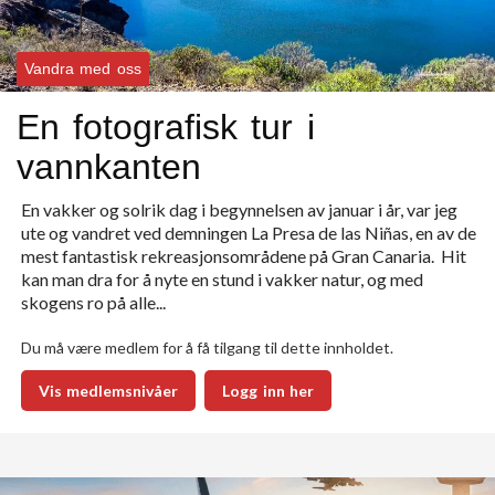
Vandra med oss
En fotografisk tur i
vannkanten
En vakker og solrik dag i begynnelsen av januar i år, var jeg
ute og vandret ved demningen La Presa de las Niñas, en av de
mest fantastisk rekreasjonsområdene på Gran Canaria. Hit
kan man dra for å nyte en stund i vakker natur, og med
skogens ro på alle...
Du må være medlem for å få tilgang til dette innholdet.
Vis medlemsnivåer
Logg inn her