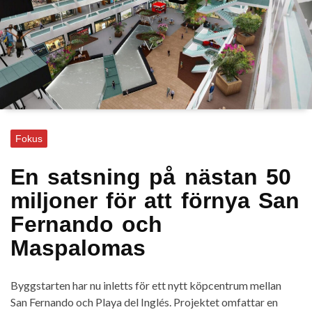
Fokus
En satsning på nästan 50
miljoner för att förnya San
Fernando och
Maspalomas
Byggstarten har nu inletts för ett nytt köpcentrum mellan
San Fernando och Playa del Inglés. Projektet omfattar en