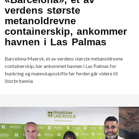
verdens største
metanoldrevne
containerskip, ankommer
havnen i Las Palmas
Barcelona Maersk, et av verdens største metanoldrevne
containerskip, har ankommet havnen i Las Palmas for
bunkring og mannskapsskifte før ferden går videre til
Storbritannia