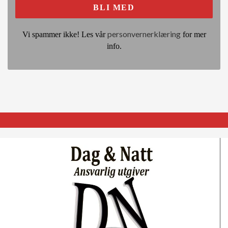
personvernerklæring
Vi spammer ikke! Les vår
for mer
info.