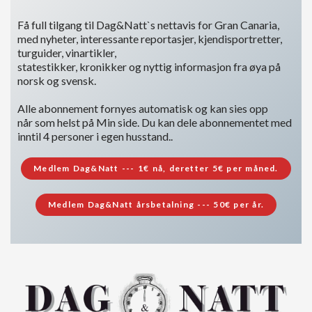
Få full tilgang til Dag&Natt`s nettavis for Gran Canaria,
med nyheter, interessante reportasjer, kjendisportretter,
turguider, vinartikler,
statestikker, kronikker og nyttig informasjon fra øya på
norsk og svensk.
Alle abonnement fornyes automatisk og kan sies opp
når som helst på Min side. Du kan dele abonnementet med
inntil 4 personer i egen husstand..
Medlem Dag&Natt --- 1€ nå, deretter 5€ per måned.
Medlem Dag&Natt årsbetalning --- 50€ per år.