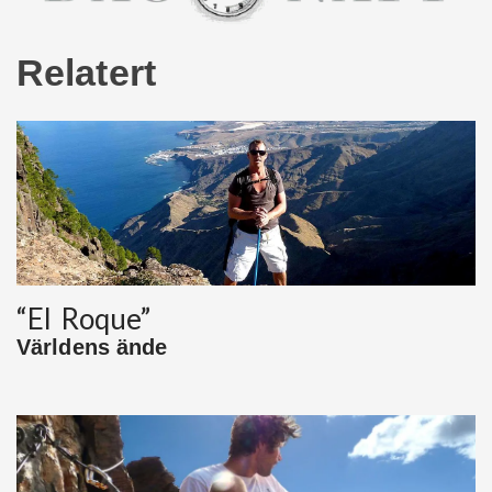
Relatert
“El Roque”
Världens ände