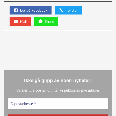
Del på Facebook
Twitter
Mail
Share
Ikke gå glipp av noen nyheter
!
.
Varsler til e-posten din når vi publiserer nye artikler