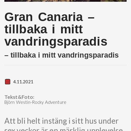
Gran Canaria –
tillbaka i mitt
vandringsparadis
– tillbaka i mitt vandringsparadis
4.11.2021
Tekst&Foto:
Björn Westin-Rocky Adventure
Att bli helt instäng i sitt hus under
sex veckor är en märklig upplevelse