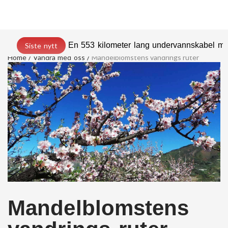
En 553 kilometer lang undervannskabel med
Siste nytt
Home
Vandra med oss
Mandelblomstens vandrings ruter
Mandelblomstens