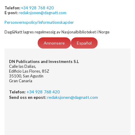
Telefon:
+34 928 768 420
E-post:
redaksjonen@dagnatt.com
Personvernspolicy/Informationskapsler
Dag&Natt lagres regelmessig av Nasjonalbiblioteket i Norge
Annonsere
Español
DN Publications and Investments S.L
Calle las Dalias,
Edificio Las Flores, 85Z
35100, San Agustin
Gran Canaria
Telefon:
+34 928 768 420
Send oss en epost:
redaksjonen@dagnatt.com