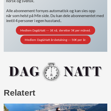
norsk og svensk.
Alle abonnement fornyes automatisk og kan sies opp
når som helst på Min side. Du kan dele abonnementet med
inntil 4 personer i egen husstand..
Medlem Dag&Natt --- 1€ nå, deretter 5€ per måned.
Medlem Dag&Natt årsbetalning --- 50€ per år.
Relatert