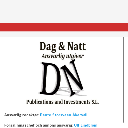
Ansvarlig redaktør:
Bente Storsveen Åkervall
Försäljningschef och annons ansvarig:
Ulf Lindblom