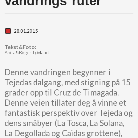
vandrings ruter
28.01.2015
Tekst&Foto:
Anita&Birger Løvland
Denne vandringen begynner i
Tejedas dalgang, med stigning på 15
grader opp til Cruz de Timagada.
Denne veien tillater deg å vinne et
fantastisk perspektiv over Tejeda og
dens småbyer (La Tosca, La Solana,
La Degollada og Caìdas grottene),