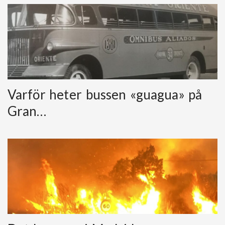
Varför heter bussen «guagua» på
Gran…