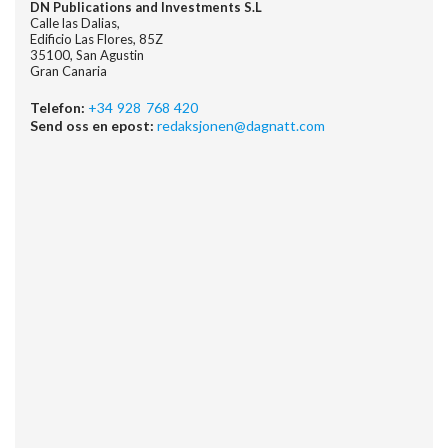
DN Publications and Investments S.L
Calle las Dalias,
Edificio Las Flores, 85Z
35100, San Agustin
Gran Canaria
Telefon:
+34 928 768 420
Send oss en epost:
redaksjonen@dagnatt.com