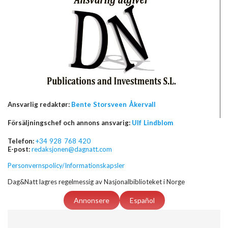
Ansvarlig redaktør:
Bente Storsveen Åkervall
Försäljningschef och annons ansvarig:
Ulf Lindblom
Telefon:
+34 928 768 420
E-post:
redaksjonen@dagnatt.com
Personvernspolicy/Informationskapsler
Dag&Natt lagres regelmessig av Nasjonalbiblioteket i Norge
Annonsere
Español