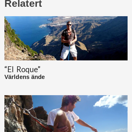
Relatert
“El Roque”
Världens ände