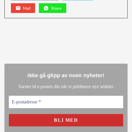
Mail
Share
Ikke gå glipp av noen nyheter
!
.
Varsler til e-posten din når vi publiserer nye artikler