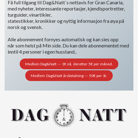
Få full tilgang til Dag&Natt`s nettavis for Gran Canaria,
med nyheter, interessante reportasjer, kjendisportretter,
turguider, vinartikler,
statestikker, kronikker og nyttig informasjon fra øya på
norsk og svensk.
Alle abonnement fornyes automatisk og kan sies opp
når som helst på Min side. Du kan dele abonnementet med
inntil 4 personer i egen husstand..
Medlem Dag&Natt --- 1€ nå, deretter 5€ per måned.
Medlem Dag&Natt årsbetalning --- 50€ per år.