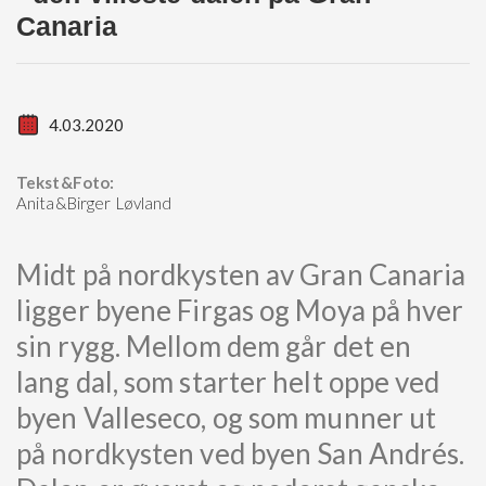
Canaria
4.03.2020
Tekst&Foto:
Anita&Birger Løvland
Midt på nordkysten av Gran Canaria
ligger byene Firgas og Moya på hver
sin rygg. Mellom dem går det en
lang dal, som starter helt oppe ved
byen Valleseco, og som munner ut
på nordkysten ved byen San Andrés.