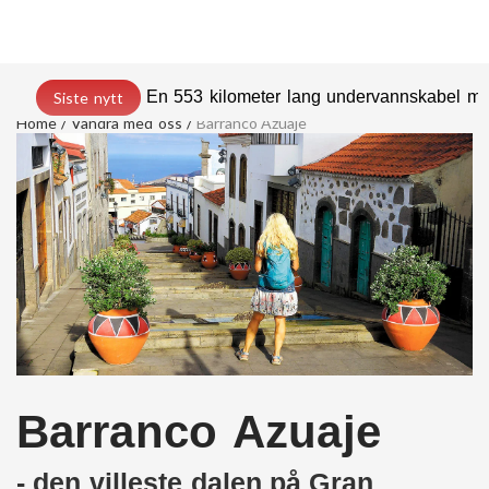
En 553 kilometer lang undervannskabel med
Siste nytt
Home
Vandra med oss
Barranco Azuaje
Barranco Azuaje
- den villeste dalen på Gran