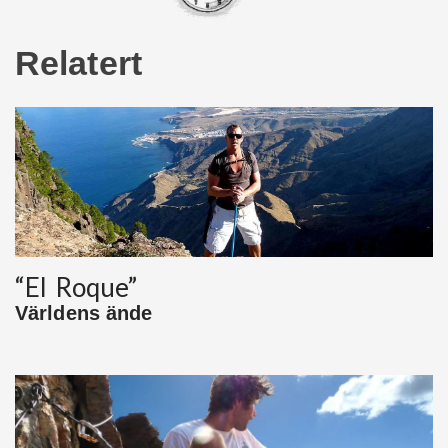
Relatert
“El Roque”
Världens ände