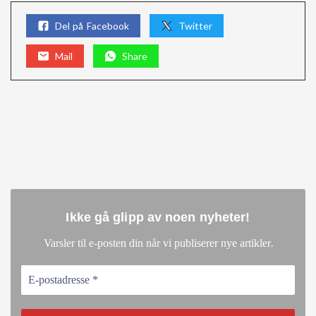
Del på Facebook
Twitter
Mail
Share
Ikke gå glipp av noen nyheter
!
.
Varsler til e-posten din når vi publiserer nye artikler