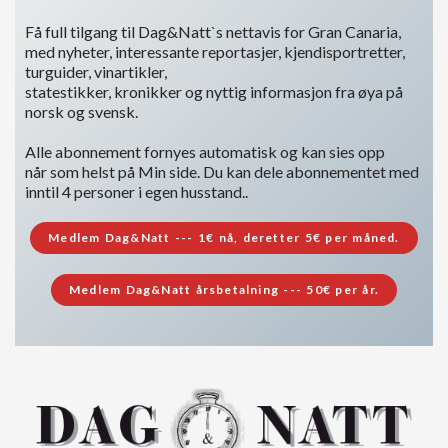
Få full tilgang til Dag&Natt`s nettavis for Gran Canaria,
med nyheter, interessante reportasjer, kjendisportretter,
turguider, vinartikler,
statestikker, kronikker og nyttig informasjon fra øya på
norsk og svensk.
Alle abonnement fornyes automatisk og kan sies opp
når som helst på Min side. Du kan dele abonnementet med
inntil 4 personer i egen husstand..
Medlem Dag&Natt --- 1€ nå, deretter 5€ per måned.
Medlem Dag&Natt årsbetalning --- 50€ per år.