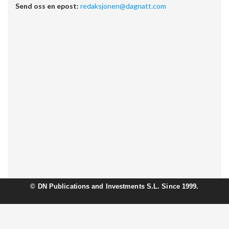
Send oss en epost:
redaksjonen@dagnatt.com
©
DN Publications and Investments S.L. Since 1999.