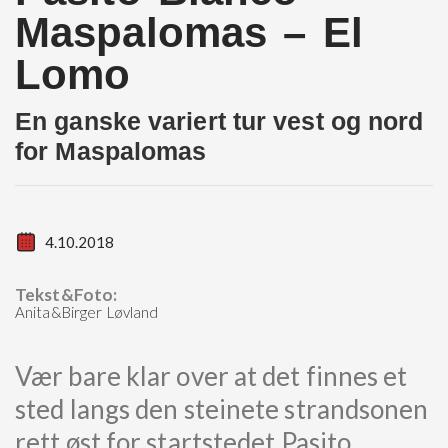
Maspalomas – El
Lomo
En ganske variert tur vest og nord
for Maspalomas
4.10.2018
Tekst&Foto:
Anita&Birger Løvland
Vær bare klar over at det finnes et
sted langs den steinete strandsonen
rett øst for startstedet Pasito