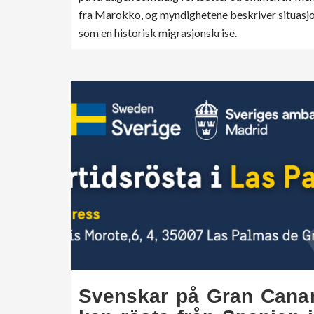
fra Marokko, og myndighetene beskriver situasj
som en historisk migrasjonskrise.
Svenskar på Gran Canar