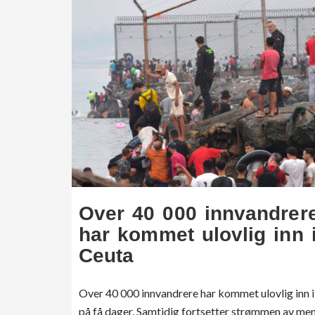
Over 40 000 innvandrer
har kommet ulovlig inn 
Ceuta
Over 40 000 innvandrere har kommet ulovlig inn 
på få dager. Samtidig fortsetter strømmen av me