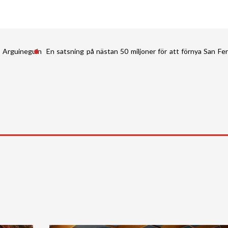
i Arguineguín
En satsning på nästan 50 miljoner för att förnya San 