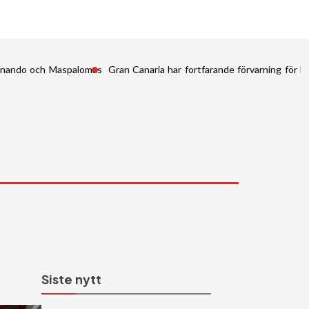
Fernando och Maspalomas
Gran Canaria har fortfarande förvarning för kr
Siste nytt