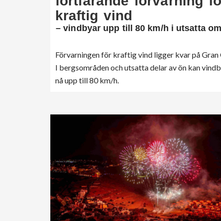
fortfarande förvarning fö
kraftig vind
– vindbyar upp till 80 km/h i utsatta o
Förvarningen för kraftig vind ligger kvar på Gran
I bergsområden och utsatta delar av ön kan vind
nå upp till 80 km/h.