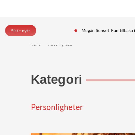
Mogán Sunset Run tillbaka 
Siste nytt
Home
Personligheter
Kategori
Personligheter