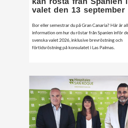
kan rösta från Spanien i
valet den 13 september
Bor eller semestrar du på Gran Canaria? Här är al
information om hur du röstar från Spanien inför d
svenska valet 2026, inklusive brevröstning och
förtidsröstning på konsulatet i Las Palmas.