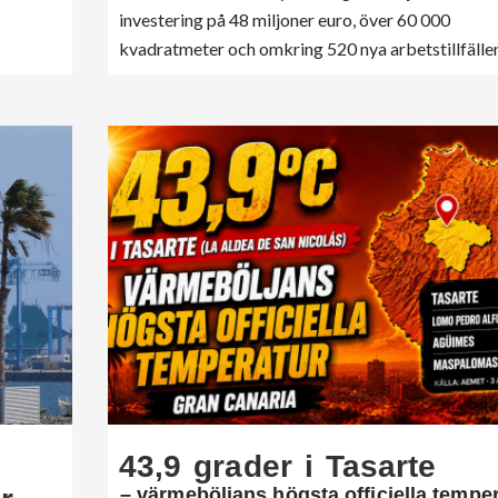
investering på 48 miljoner euro, över 60 000
kvadratmeter och omkring 520 nya arbetstillfällen
43,9 grader i Tasarte
– värmeböljans högsta officiella tempe