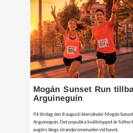
Mogán Sunset Run tillba
Arguineguín
På lördag den 8 augusti återvänder Mogán Sunset 
Arguineguín. Det populära kvällsloppet är fulltec
avgörs längs strandpromenaden vid havet.