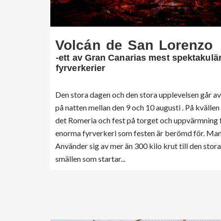
Volcán de San Lorenzo
-ett av Gran Canarias mest spektakulä
fyrverkerier
Den stora dagen och den stora upplevelsen går av
på natten mellan den 9 och 10 augusti . På kvällen
det Romeria och fest på torget och uppvärmning 
enorma fyrverkeri som festen är berömd för. Ma
Använder sig av mer än 300 kilo krut till den stora
smällen som startar...