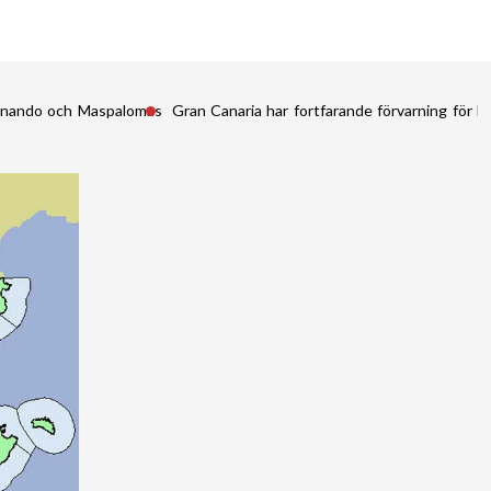
Fernando och Maspalomas
Gran Canaria har fortfarande förvarning för kr