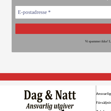
Vi spammer ikke! L
Ansvarlig
Försäljni