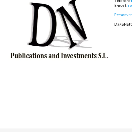
Telefon:
E-post:
r
Personver
Dag&Natt 