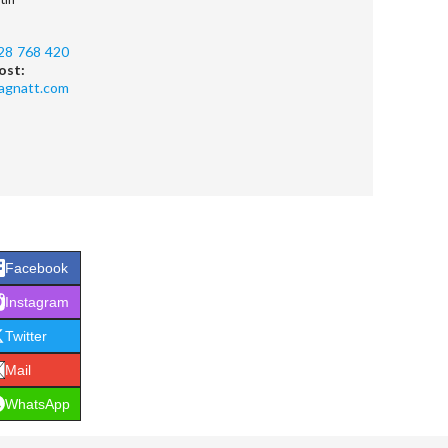
28 768 420
ost:
agnatt.com
Facebook
Instagram
Twitter
Mail
WhatsApp