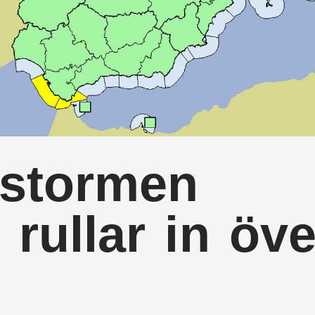
 stormen
 rullar in öve