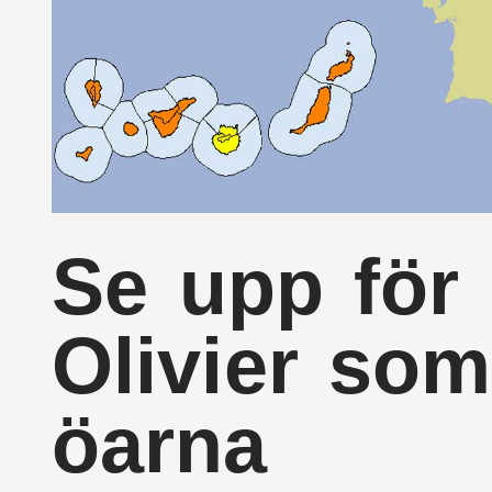
Se upp för
Olivier som
öarna