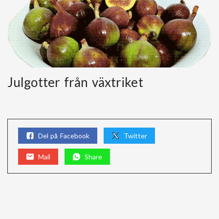
Julgotter från växtriket
Del på Facebook
Twitter
Mail
Share