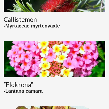
Callistemon
-Myrtaceae myrtenväxte
”Eldkrona”
-Lantana camara