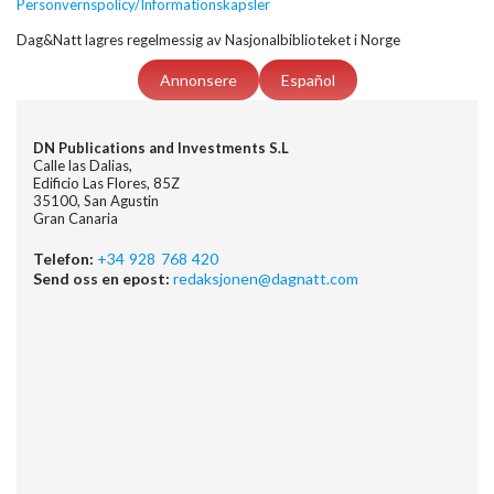
Personvernspolicy/Informationskapsler
Dag&Natt lagres regelmessig av Nasjonalbiblioteket i Norge
Annonsere
Español
DN Publications and Investments S.L
Calle las Dalias,
Edificio Las Flores, 85Z
35100, San Agustin
Gran Canaria
Telefon:
+34 928 768 420
Send oss en epost:
redaksjonen@dagnatt.com