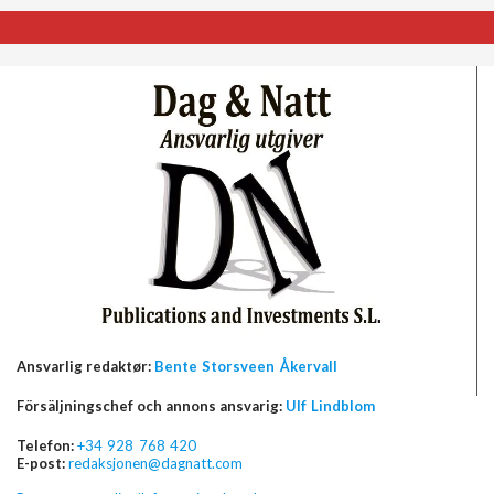
Ansvarlig redaktør:
Bente Storsveen Åkervall
Försäljningschef och annons ansvarig:
Ulf Lindblom
Telefon:
+34 928 768 420
E-post:
redaksjonen@dagnatt.com