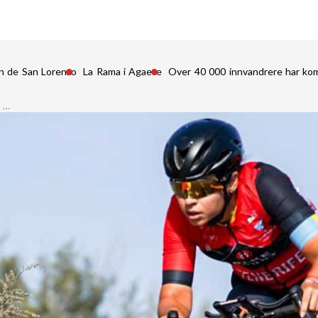
n de San Lorenzo
La Rama i Agaete
Over 40 000 innvandrere har kom
r …