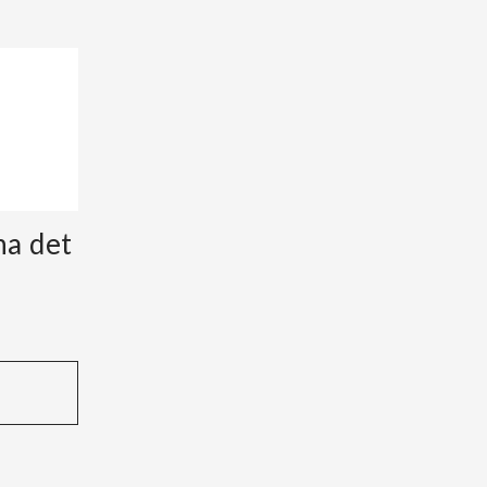
ha det