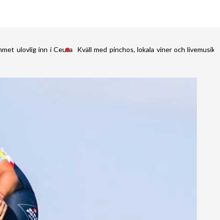
met ulovlig inn i Ceuta
Kväll med pinchos, lokala viner och livemusik 