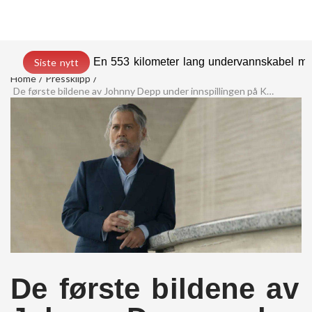
En 553 kilometer lang undervannskabel med
Siste nytt
Home
Pressklipp
De første bildene av Johnny Depp under innspillingen på Kanariøyene
De første bildene av