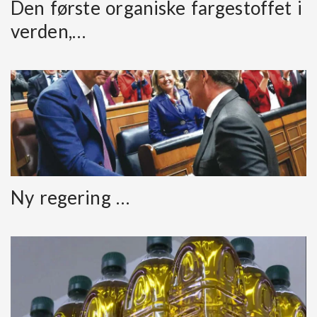
Den første organiske fargestoffet i
verden,…
Ny regering …