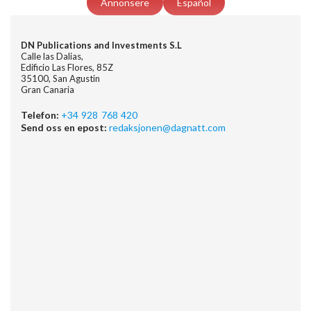
Annonsere
Español
DN Publications and Investments S.L
Calle las Dalias,
Edificio Las Flores, 85Z
35100, San Agustin
Gran Canaria
Telefon:
+34 928 768 420
Send oss en epost:
redaksjonen@dagnatt.com