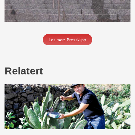
Les mer: Pressklipp
Relatert