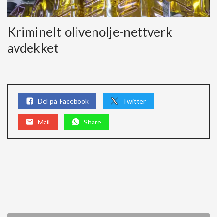
Kriminelt olivenolje-nettverk
avdekket
Del på Facebook
Twitter
Mail
Share