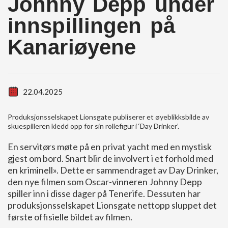
Johnny Depp under
innspillingen på
Kanariøyene
22.04.2025
Produksjonsselskapet Lionsgate publiserer et øyeblikksbilde av
skuespilleren kledd opp for sin rollefigur i ‘Day Drinker’.
En servitørs møte på en privat yacht med en mystisk
gjest om bord. Snart blir de involvert i et forhold med
en kriminell». Dette er sammendraget av Day Drinker,
den nye filmen som Oscar-vinneren Johnny Depp
spiller inn i disse dager på Tenerife. Dessuten har
produksjonsselskapet Lionsgate nettopp sluppet det
første offisielle bildet av filmen.