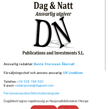
Ansvarlig redaktør:
Bente Storsveen Åkervall
Försäljningschef och annons ansvarig:
Ulf Lindblom
Telefon:
+34 928 768 420
E-post:
redaksjonen@dagnatt.com
Personvernspolicy/Informationskapsler
Dag&Natt lagres regelmessig av Nasjonalbiblioteket i Norge