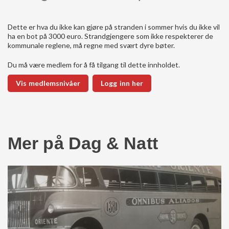
Dette er hva du ikke kan gjøre på stranden i sommer hvis du ikke vil
ha en bot på 3000 euro. Strandgjengere som ikke respekterer de
kommunale reglene, må regne med svært dyre bøter.
Du må være medlem for å få tilgang til dette innholdet.
Vis medlemsnivåer
Logg inn her
Mer på Dag & Natt