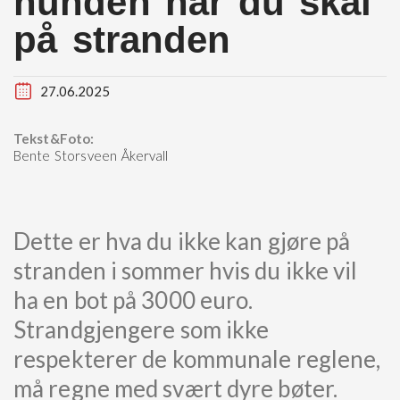
hunden når du skal
på stranden
27.06.2025
Tekst&Foto:
Bente Storsveen Åkervall
Dette er hva du ikke kan gjøre på
stranden i sommer hvis du ikke vil
ha en bot på 3000 euro.
Strandgjengere som ikke
respekterer de kommunale reglene,
må regne med svært dyre bøter.