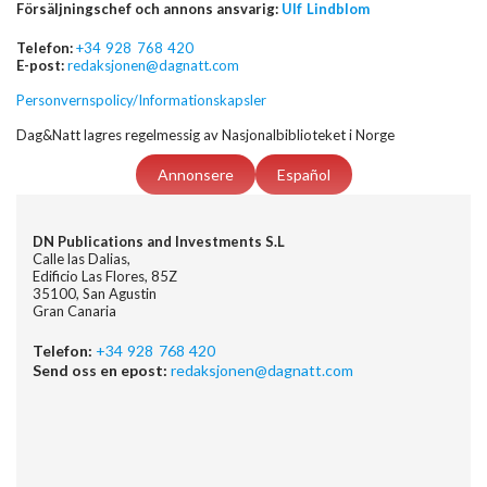
Försäljningschef och annons ansvarig:
Ulf Lindblom
Telefon:
+34 928 768 420
E-post:
redaksjonen@dagnatt.com
Personvernspolicy/Informationskapsler
Dag&Natt lagres regelmessig av Nasjonalbiblioteket i Norge
Annonsere
Español
DN Publications and Investments S.L
Calle las Dalias,
Edificio Las Flores, 85Z
35100, San Agustin
Gran Canaria
Telefon:
+34 928 768 420
Send oss en epost:
redaksjonen@dagnatt.com