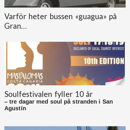
Varför heter bussen «guagua» på
Gran…
Soulfestivalen fyller 10 år
– tre dagar med soul på stranden i San
Agustín