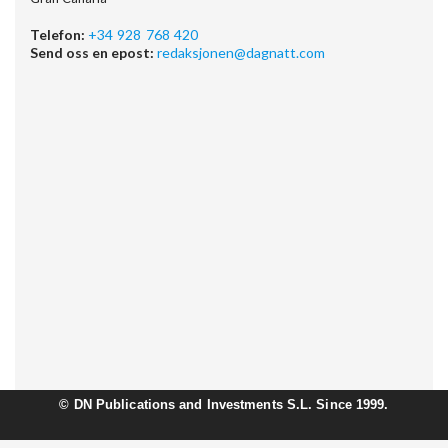
Telefon:
+34 928 768 420
Send oss en epost:
redaksjonen@dagnatt.com
©
DN Publications and Investments S.L. Since 1999.