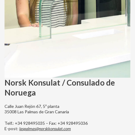
Norsk Konsulat / Consulado de
Noruega
Calle Juan Rejón 67, 5ª planta
35008 Las Palmas de Gran Canaria
Telf.: +34 928495035 – Fax: +34 928495036
E-post:
laspalmas@norskkonsulat.com