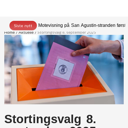
Motevisning på San Agustin-stranden før
Siste nytt
Home
Aktuelle
Stortingsvalg 8. september 2025
Stortingsvalg 8.