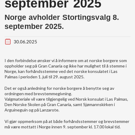
september 2025
Norge avholder Stortingsvalg 8.
september 2025.
30.06.2025
I den forbindelse ønsker vi å informere om at norske borgere som
oppholder seg på Gran Canaria og ikke har mulighet til å stemme i
Norge, kan forhåndsstemme ved det norske konsulatet i Las
Palmas i perioden 1. juli til 29. august 2025.
Det er også anledning for norske borgere å benytte seg av
ordningen med brevstemmegivning.
Valgmateriale vil være tilgjengelig ved Norsk konsulat i Las Palmas,
Den Norske Skolen på Gran Canaria, samt Sjømannskirken i
Arguineguín og på Lanzarote.
Vi gjør oppmerksom på at både forhåndsstemmer og brevstemmer
må være mottatt i Norge innen 9. september kl. 17.00 lokal tid.