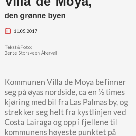
Villa de Moya,
den grønne byen
11.05.2017
Tekst&Foto:
Bente Storsveen Åkervall
Kommunen Villa de Moya befinner
seg på øyas nordside, ca en ½ times
kjøring med bil fra Las Palmas by, og
strekker seg helt fra kystlinjen ved
Costa Lairaga og opp i fjellene til
kommunens høyeste punktet på