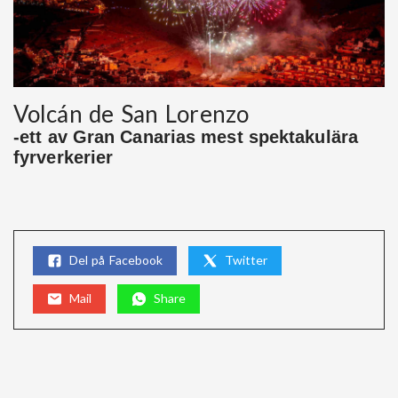
Volcán de San Lorenzo
-ett av Gran Canarias mest spektakulära
fyrverkerier
Del på Facebook
Twitter
Mail
Share