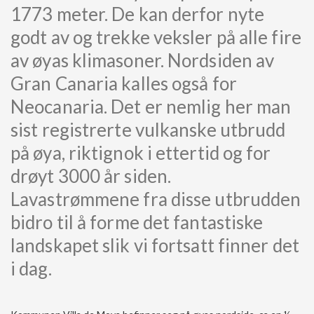
1773 meter. De kan derfor nyte
godt av og trekke veksler på alle fire
av øyas klimasoner. Nordsiden av
Gran Canaria kalles også for
Neocanaria. Det er nemlig her man
sist registrerte vulkanske utbrudd
på øya, riktignok i ettertid og for
drøyt 3000 år siden.
Lavastrømmene fra disse utbrudden
bidro til å forme det fantastiske
landskapet slik vi fortsatt finner det
i dag.