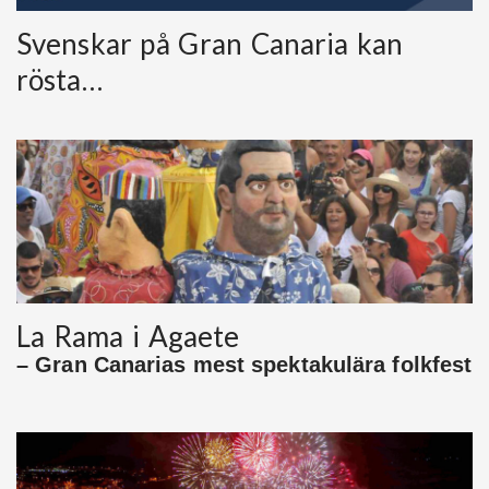
Svenskar på Gran Canaria kan
rösta…
La Rama i Agaete
– Gran Canarias mest spektakulära folkfest