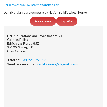
Personvernspolicy/Informationskapsler
Dag&Natt lagres regelmessig av Nasjonalbiblioteket i Norge
Annonsere
Español
DN Publications and Investments S.L
Calle las Dalias,
Edificio Las Flores, 85Z
35100, San Agustin
Gran Canaria
Telefon:
+34 928 768 420
Send oss en epost:
redaksjonen@dagnatt.com