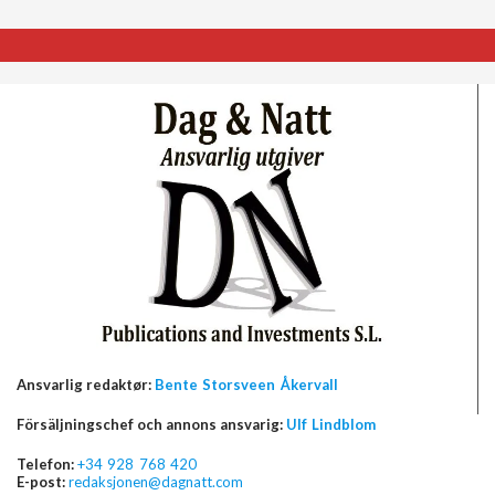
Ansvarlig redaktør:
Bente Storsveen Åkervall
Försäljningschef och annons ansvarig:
Ulf Lindblom
Telefon:
+34 928 768 420
E-post:
redaksjonen@dagnatt.com