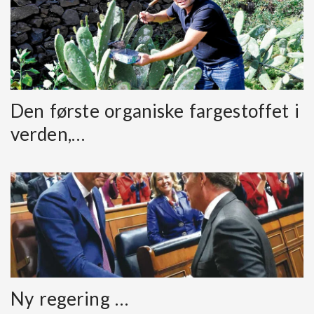
Den første organiske fargestoffet i
verden,…
Ny regering …