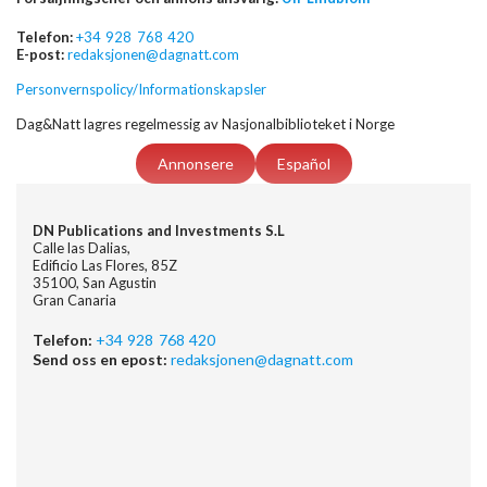
Telefon:
+34 928 768 420
E-post:
redaksjonen@dagnatt.com
Personvernspolicy/Informationskapsler
Dag&Natt lagres regelmessig av Nasjonalbiblioteket i Norge
Annonsere
Español
DN Publications and Investments S.L
Calle las Dalias,
Edificio Las Flores, 85Z
35100, San Agustin
Gran Canaria
Telefon:
+34 928 768 420
Send oss en epost:
redaksjonen@dagnatt.com