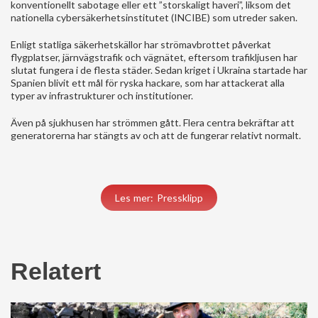
konventionellt sabotage eller ett ”storskaligt haveri”, liksom det
nationella cybersäkerhetsinstitutet (INCIBE) som utreder saken.
Enligt statliga säkerhetskällor har strömavbrottet påverkat
flygplatser, järnvägstrafik och vägnätet, eftersom trafikljusen har
slutat fungera i de flesta städer. Sedan kriget i Ukraina startade har
Spanien blivit ett mål för ryska hackare, som har attackerat alla
typer av infrastrukturer och institutioner.
Även på sjukhusen har strömmen gått. Flera centra bekräftar att
generatorerna har stängts av och att de fungerar relativt normalt.
Les mer: Pressklipp
Relatert