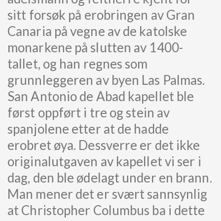
sitt forsøk på erobringen av Gran
Canaria på vegne av de katolske
monarkene på slutten av 1400-
tallet, og han regnes som
grunnleggeren av byen Las Palmas.
San Antonio de Abad kapellet ble
først oppført i tre og stein av
spanjolene etter at de hadde
erobret øya. Dessverre er det ikke
originalutgaven av kapellet vi ser i
dag, den ble ødelagt under en brann.
Man mener det er svært sannsynlig
at Christopher Columbus ba i dette