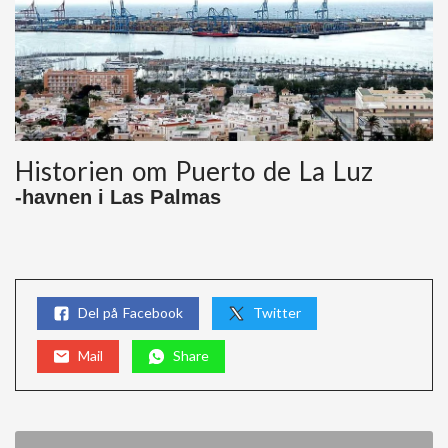
Historien om Puerto de La Luz
-havnen i Las Palmas
Del på Facebook
Twitter
Mail
Share