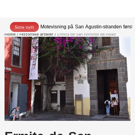
Motevisning på San Agustin-stranden før
Siste nytt
Home
Historiske artikler
Ermita de San Antonio de Abad