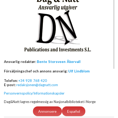
Ansvarlig redaktør:
Bente Storsveen Åkervall
Försäljningschef och annons ansvarig:
Ulf Lindblom
Telefon:
+34 928 768 420
E-post:
redaksjonen@dagnatt.com
Personvernspolicy/Informationskapsler
Dag&Natt lagres regelmessig av Nasjonalbiblioteket i Norge
Annonsere
Español