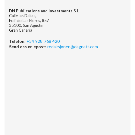
DN Publications and Investments S.L
Calle las Dalias,
Edificio Las Flores, 85Z
35100, San Agustin
Gran Canaria
Telefon:
+34 928 768 420
Send oss en epost:
redaksjonen@dagnatt.com