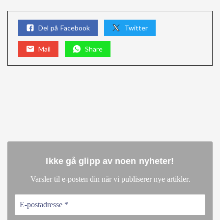
Del på Facebook
Twitter
Mail
Share
Ikke gå glipp av noen nyheter
!
.
Varsler til e-posten din når vi publiserer nye artikler