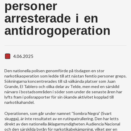
personer
arresterade i en
antidrogoperation
4.06.2025
Den nationella polisen genomförde på tisdagen en stor
narkotikaoperation som ledde till att nästan femtio personer greps.
Sökningarna koncentrerades till så välkända platser som Juan
Grande, El Tablero och olika delar av Telde, men med en särskild
närvaro i bostadsområden i söder som under de senaste åren har
lyfts fram i polisrapporter för sin ökande aktivitet kopplad till
narkotikahandel.
Operationen, som går under namnet ”Sombra Negra” (Svart
skugga), är inte resultatet av en rutinpatrullering. Den har letts
direkt av den nationella åklagarmyndigheten Audiencia Nacional
och den särskilda byrån för narkotikabekämpning, vilket ger en