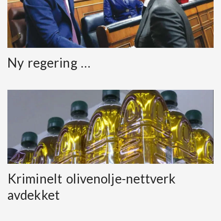
Ny regering …
Kriminelt olivenolje-nettverk
avdekket