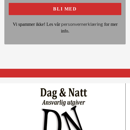
personvernerklæring
Vi spammer ikke! Les vår
for mer
info.