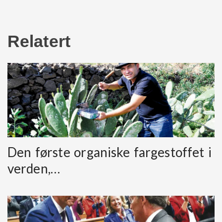
Relatert
Den første organiske fargestoffet i
verden,…