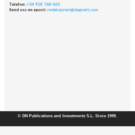
Telefon:
+34 928 768 420
Send oss en epost:
redaksjonen@dagnatt.com
©
DN Publications and Investments S.L. Since 1999.