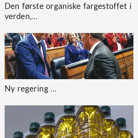
Den første organiske fargestoffet i
verden,…
Ny regering …