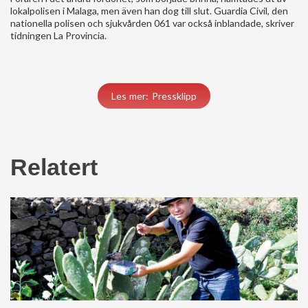
lokalpolisen i Malaga, men även han dog till slut. Guardia Civil, den
nationella polisen och sjukvården 061 var också inblandade, skriver
tidningen La Provincia.
Les mer: Pressklipp
Relatert