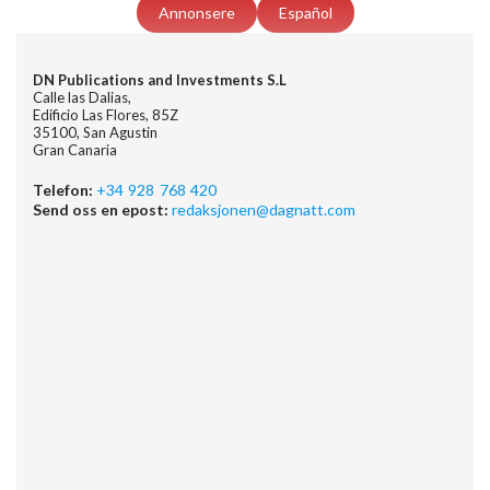
Annonsere
Español
DN Publications and Investments S.L
Calle las Dalias,
Edificio Las Flores, 85Z
35100, San Agustin
Gran Canaria
Telefon:
+34 928 768 420
Send oss en epost:
redaksjonen@dagnatt.com