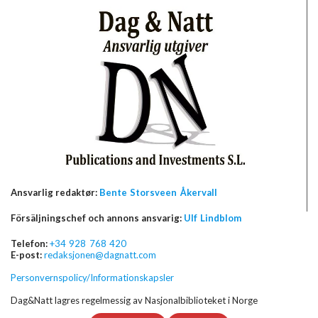
Ansvarlig redaktør:
Bente Storsveen Åkervall
Försäljningschef och annons ansvarig:
Ulf Lindblom
Telefon:
+34 928 768 420
E-post:
redaksjonen@dagnatt.com
Personvernspolicy/Informationskapsler
Dag&Natt lagres regelmessig av Nasjonalbiblioteket i Norge