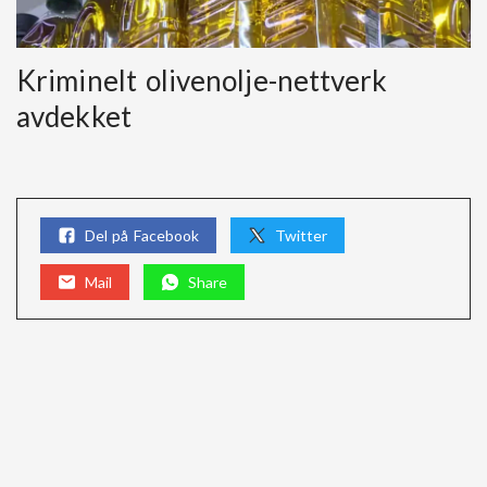
Kriminelt olivenolje-nettverk
avdekket
Del på Facebook
Twitter
Mail
Share