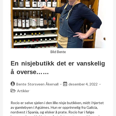
Bild Bente
En nisjebutikk det er vanskelig
å overse……
Bente Storsveen Åkervall
desember 4, 2022
Artikler
Rocio er selve sjelen i den lille nisje butikken, midt i hjertet
av gamlebyen i Agüimes. Hun er opprinnelig fra Galicia,
nordvest i Spania, og elsker å prate. Rocio har i følge