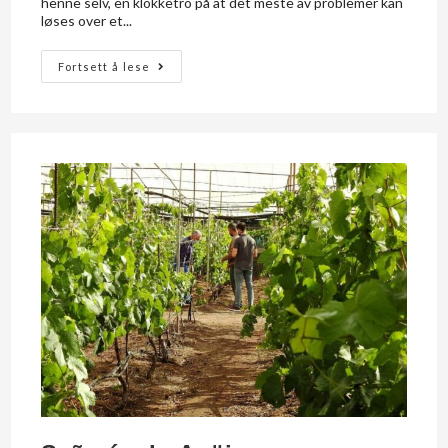
henne selv, en klokketro på at det meste av problemer kan
løses over et...
Fortsett å lese