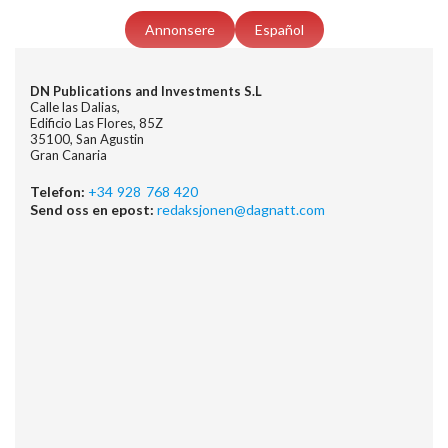
Annonsere
Español
DN Publications and Investments S.L
Calle las Dalias,
Edificio Las Flores, 85Z
35100, San Agustin
Gran Canaria
Telefon:
+34 928 768 420
Send oss en epost:
redaksjonen@dagnatt.com