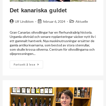
Det kanariska guldet
Ulf Lindblom
februar 6, 2024
Aktuelle
Gran Canarias olivodlingar har en flerhundraårig historia.
Urgamla olivträd och senare nyplanteringar väcker nytt liv i
ett gammalt hantverk. Nya maskinutrusningar ersätter de
gamla antika kvarnarna, som bestod av stora stenrullar,
som skulle krossa oliverna. Centrum för olivodlingarna och
oljepressningen...
Fortsett å lese