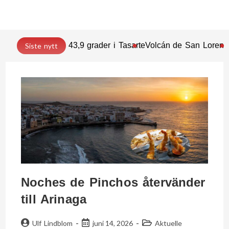
43,9 grader i Tasarte
Volcán de San Lorenz
Siste nytt
Noches de Pinchos återvänder
till Arinaga
Ulf Lindblom
juni 14, 2026
Aktuelle