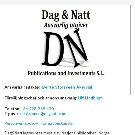
Ansvarlig redaktør:
Bente Storsveen Åkervall
Försäljningschef och annons ansvarig:
Ulf Lindblom
Telefon:
+34 928 768 420
E-post:
redaksjonen@dagnatt.com
Personvernspolicy/Informationskapsler
Dag&Natt lagres regelmessig av Nasjonalbiblioteket i Norge