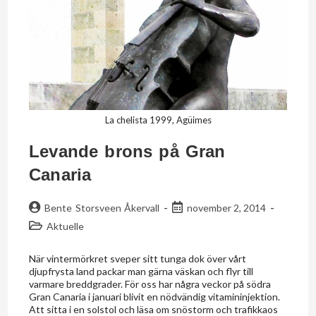
La chelista 1999, Agüimes
Levande brons på Gran
Canaria
Bente Storsveen Åkervall
november 2, 2014
Aktuelle
När vintermörkret sveper sitt tunga dok över vårt
djupfrysta land packar man gärna väskan och flyr till
varmare breddgrader. För oss har några veckor på södra
Gran Canaria i januari blivit en nödvändig vitamininjektion.
Att sitta i en solstol och läsa om snöstorm och trafikkaos