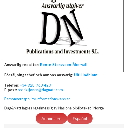
Ansvarlig redaktør:
Bente Storsveen Åkervall
Försäljningschef och annons ansvarig:
Ulf Lindblom
Telefon:
+34 928 768 420
E-post:
redaksjonen@dagnatt.com
Personvernspolicy/Informationskapsler
Dag&Natt lagres regelmessig av Nasjonalbiblioteket i Norge
Annonsere
Español