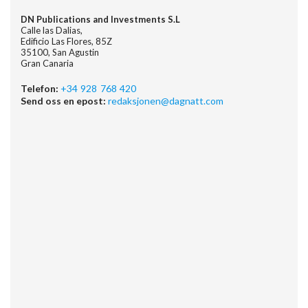
DN Publications and Investments S.L
Calle las Dalias,
Edificio Las Flores, 85Z
35100, San Agustin
Gran Canaria
Telefon:
+34 928 768 420
Send oss en epost:
redaksjonen@dagnatt.com