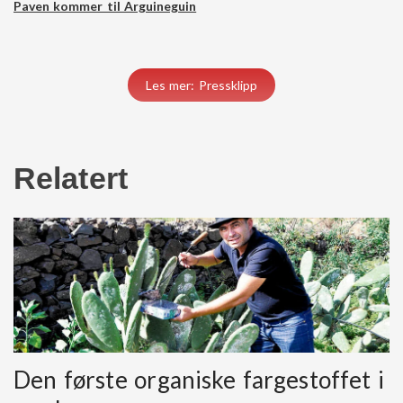
Paven kommer til Arguineguin
Les mer: Pressklipp
Relatert
Den første organiske fargestoffet i