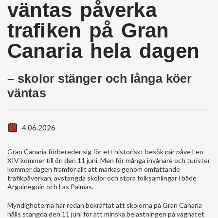
väntas påverka
trafiken på Gran
Canaria hela dagen
– skolor stänger och långa köer
väntas
4.06.2026
Gran Canaria förbereder sig för ett historiskt besök när påve Leo
XIV kommer till ön den 11 juni. Men för många invånare och turister
kommer dagen framför allt att märkas genom omfattande
trafikpåverkan, avstängda skolor och stora folksamlingar i både
Arguineguín och Las Palmas.
Myndigheterna har redan bekräftat att skolorna på Gran Canaria
hålls stängda den 11 juni för att minska belastningen på vägnätet