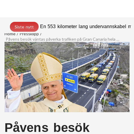
En 553 kilometer lang undervannskabel med
Siste nytt
Home
Pressklipp
Påvens besök väntas påverka trafiken på Gran Canaria hela dagen
Påvens besök