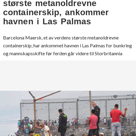
største metanoldrevne
containerskip, ankommer
havnen i Las Palmas
Barcelona Maersk, et av verdens største metanoldrevne
containerskip, har ankommet havnen i Las Palmas for bunkring
og mannskapsskifte før ferden går videre til Storbritannia