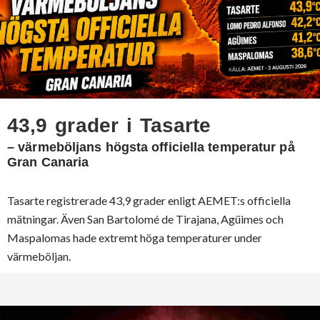
43,9 grader i Tasarte
– värmeböljans högsta officiella temperatur på
Gran Canaria
Tasarte registrerade 43,9 grader enligt AEMET:s officiella
mätningar. Även San Bartolomé de Tirajana, Agüimes och
Maspalomas hade extremt höga temperaturer under
värmeböljan.