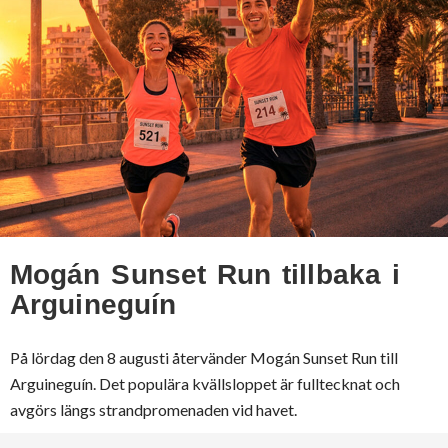
Mogán Sunset Run tillbaka i
Arguineguín
På lördag den 8 augusti återvänder Mogán Sunset Run till
Arguineguín. Det populära kvällsloppet är fulltecknat och
avgörs längs strandpromenaden vid havet.