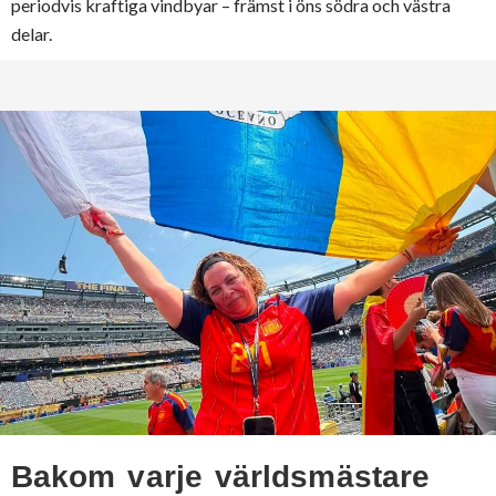
periodvis kraftiga vindbyar – främst i öns södra och västra
delar.
Bakom varje världsmästare