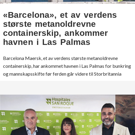
«Barcelona», et av verdens
største metanoldrevne
containerskip, ankommer
havnen i Las Palmas
Barcelona Maersk, et av verdens største metanoldrevne
containerskip, har ankommet havnen i Las Palmas for bunkring
og mannskapsskifte før ferden går videre til Storbritannia