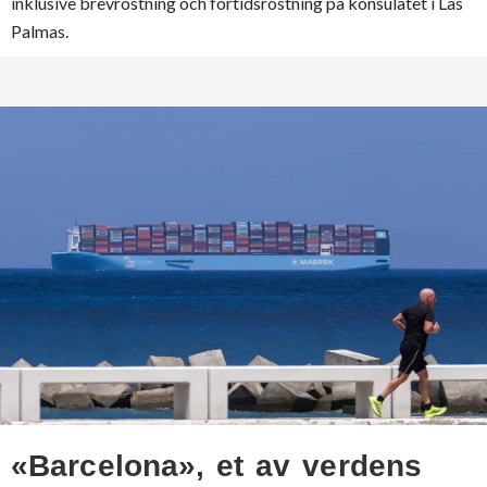
inklusive brevröstning och förtidsröstning på konsulatet i Las
Palmas.
«Barcelona», et av verdens