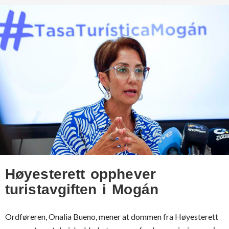
Høyesterett opphever
turistavgiften i Mogán
Ordføreren, Onalia Bueno, mener at dommen fra Høyesterett