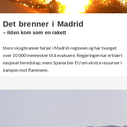
Det brenner i Madrid
– ilden kom som en rakett
Store skogbranner herjer i Madrid-regionen og har tvunget
over 10 000 mennesker til å evakuere. Regjeringen har erklært
nasjonal beredskap, mens Spania ber EU om ekstra ressurser i
kampen mot flammene.