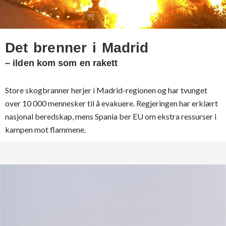
Det brenner i Madrid
– ilden kom som en rakett
Store skogbranner herjer i Madrid-regionen og har tvunget
over 10 000 mennesker til å evakuere. Regjeringen har erklært
nasjonal beredskap, mens Spania ber EU om ekstra ressurser i
kampen mot flammene.