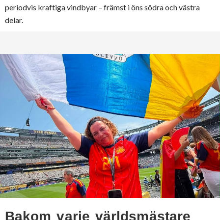
periodvis kraftiga vindbyar – främst i öns södra och västra
delar.
Bakom varje världsmästare