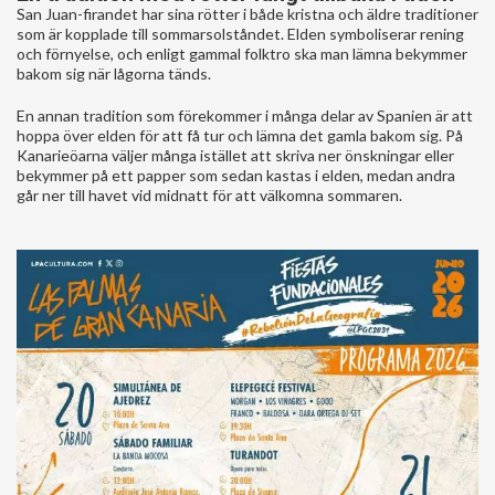
San Juan-firandet har sina rötter i både kristna och äldre traditioner
som är kopplade till sommarsolståndet. Elden symboliserar rening
och förnyelse, och enligt gammal folktro ska man lämna bekymmer
bakom sig när lågorna tänds.
En annan tradition som förekommer i många delar av Spanien är att
hoppa över elden för att få tur och lämna det gamla bakom sig. På
Kanarieöarna väljer många istället att skriva ner önskningar eller
bekymmer på ett papper som sedan kastas i elden, medan andra
går ner till havet vid midnatt för att välkomna sommaren.