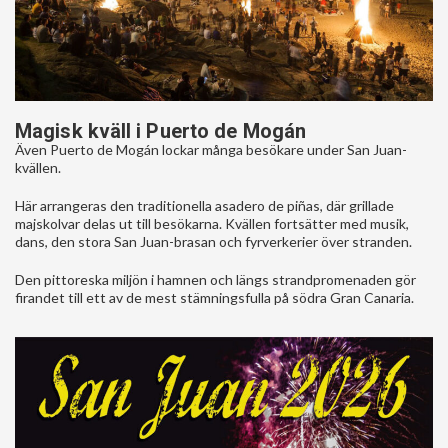
Magisk kväll i Puerto de Mogán
Även Puerto de Mogán lockar många besökare under San Juan-
kvällen.
Här arrangeras den traditionella asadero de piñas, där grillade
majskolvar delas ut till besökarna. Kvällen fortsätter med musik,
dans, den stora San Juan-brasan och fyrverkerier över stranden.
Den pittoreska miljön i hamnen och längs strandpromenaden gör
firandet till ett av de mest stämningsfulla på södra Gran Canaria.