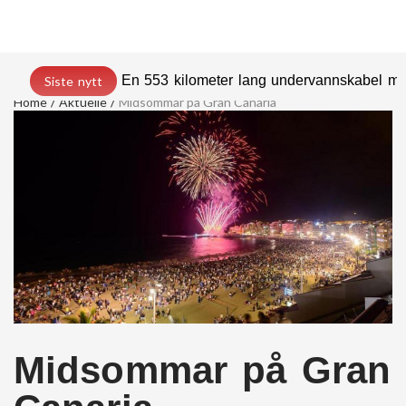
En 553 kilometer lang undervannskabel med
Siste nytt
Home
Aktuelle
Midsommar på Gran Canaria
Midsommar på Gran