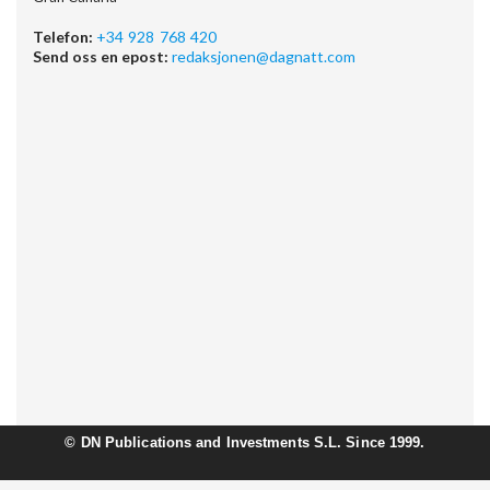
Telefon:
+34 928 768 420
Send oss en epost:
redaksjonen@dagnatt.com
©
DN Publications and Investments S.L. Since 1999.