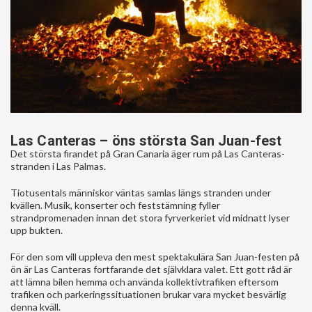
Las Canteras – öns största San Juan-fest
Det största firandet på Gran Canaria äger rum på Las Canteras-
stranden i Las Palmas.
Tiotusentals människor väntas samlas längs stranden under
kvällen. Musik, konserter och feststämning fyller
strandpromenaden innan det stora fyrverkeriet vid midnatt lyser
upp bukten.
För den som vill uppleva den mest spektakulära San Juan-festen på
ön är Las Canteras fortfarande det självklara valet. Ett gott råd är
att lämna bilen hemma och använda kollektivtrafiken eftersom
trafiken och parkeringssituationen brukar vara mycket besvärlig
denna kväll.