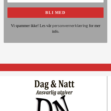
personvernerklæring
Vi spammer ikke! Les vår
for mer
info.