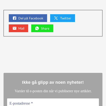
Del på Facebook
Twitter
Mail
Share
Ikke gå glipp av noen nyheter
!
.
Varsler til e-posten din når vi publiserer nye artikler