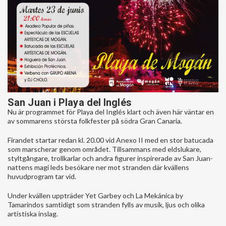
San Juan i Playa del Inglés
Nu är programmet för Playa del Inglés klart och även här väntar en
av sommarens största folkfester på södra Gran Canaria.
Firandet startar redan kl. 20.00 vid Anexo II med en stor batucada
som marscherar genom området. Tillsammans med eldslukare,
styltgångare, trollkarlar och andra figurer inspirerade av San Juan-
nattens magi leds besökare ner mot stranden där kvällens
huvudprogram tar vid.
Under kvällen uppträder Yet Garbey och La Mekánica by
Tamarindos samtidigt som stranden fylls av musik, ljus och olika
artistiska inslag.