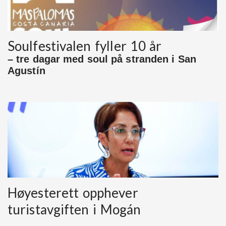
Soulfestivalen fyller 10 år
– tre dagar med soul på stranden i San
Agustín
Høyesterett opphever
turistavgiften i Mogán