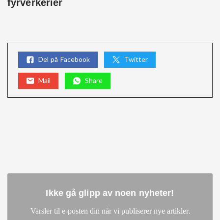
fyrverkerier
Del på Facebook
Twitter
Mail
Share
Ikke gå glipp av noen nyheter
!
.
Varsler til e-posten din når vi publiserer nye artikler