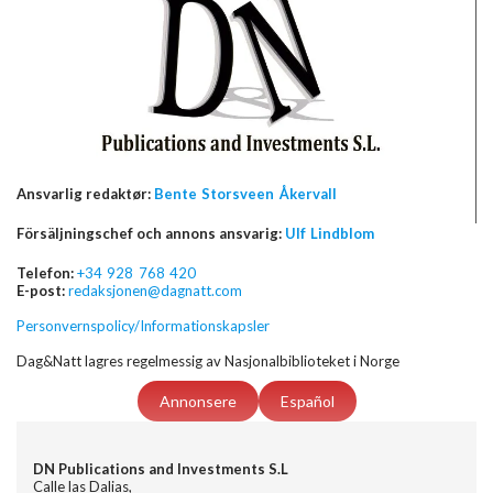
Ansvarlig redaktør:
Bente Storsveen Åkervall
Försäljningschef och annons ansvarig:
Ulf Lindblom
Telefon:
+34 928 768 420
E-post:
redaksjonen@dagnatt.com
Personvernspolicy/Informationskapsler
Dag&Natt lagres regelmessig av Nasjonalbiblioteket i Norge
Annonsere
Español
DN Publications and Investments S.L
Calle las Dalias,