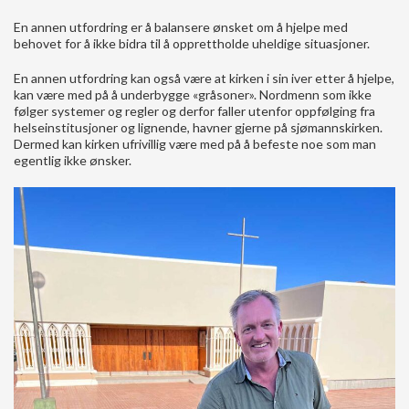
En annen utfordring er å balansere ønsket om å hjelpe med
behovet for å ikke bidra til å opprettholde uheldige situasjoner.
En annen utfordring kan også være at kirken i sin iver etter å hjelpe,
kan være med på å underbygge «gråsoner». Nordmenn som ikke
følger systemer og regler og derfor faller utenfor oppfølging fra
helseinstitusjoner og lignende, havner gjerne på sjømannskirken.
Dermed kan kirken ufrivillig være med på å befeste noe som man
egentlig ikke ønsker.