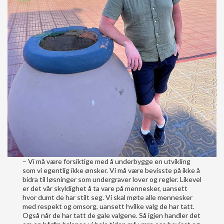
– Vi må være forsiktige med å underbygge en utvikling
som vi egentlig ikke ønsker. Vi må være bevisste på ikke å
bidra til løsninger som undergraver lover og regler. Likevel
er det vår skyldighet å ta vare på mennesker, uansett
hvor dumt de har stilt seg. Vi skal møte alle mennesker
med respekt og omsorg, uansett hvilke valg de har tatt.
Også når de har tatt de gale valgene. Så igjen handler det