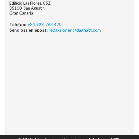
Edificio Las Flores, 85Z
35100, San Agustin
Gran Canaria
Telefon:
+34 928 768 420
Send oss en epost:
redaksjonen@dagnatt.com