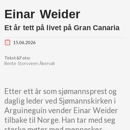
Einar Weider
Et år tett på livet på Gran Canaria
15.06.2026
Tekst&Foto:
Bente Storsveen Åkervall
Etter ett år som sjømannsprest og
daglig leder ved Sjømannskirken i
Arguineguín vender Einar Weider
tilbake til Norge. Han tar med seg
sterke møter med mennesker,