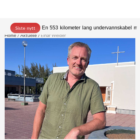
En 553 kilometer lang undervannskabel med
Siste nytt
Home
Aktuelle
Einar Weider