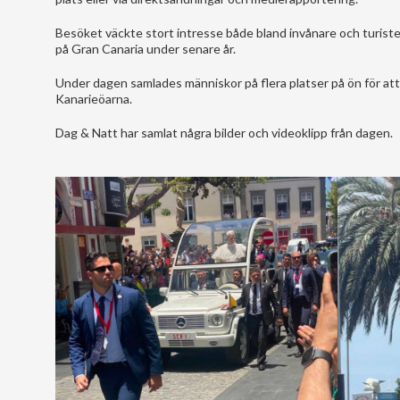
Besöket väckte stort intresse både bland invånare och turist
på Gran Canaria under senare år.
Under dagen samlades människor på flera platser på ön för att
Kanarieöarna.
Dag & Natt har samlat några bilder och videoklipp från dagen.