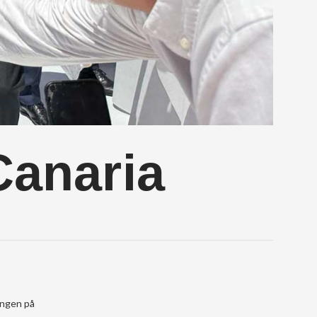
Canaria
ingen på