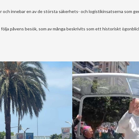
er och innebar en av de största säkerhets- och logistikinsatserna som g
 följa påvens besök, som av många beskrivits som ett historiskt ögonblic