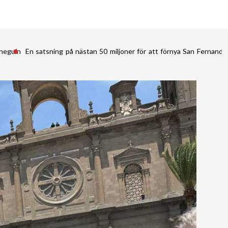
ineguín
En satsning på nästan 50 miljoner för att förnya San Fernan