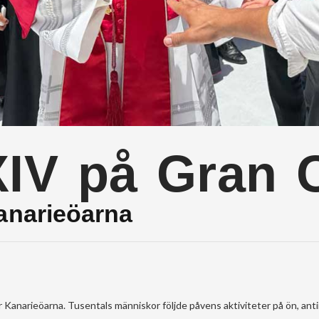
IV på Gran 
Kanarieöarna
r Kanarieöarna. Tusentals människor följde påvens aktiviteter på ön, ant