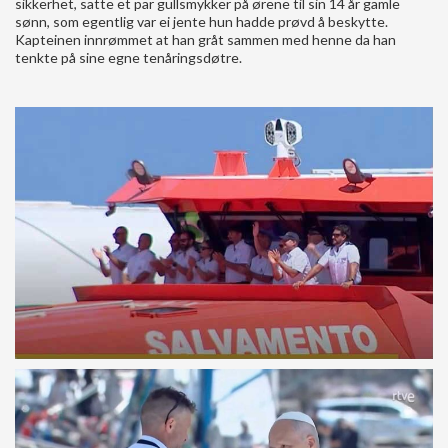
sikkerhet, satte et par gullsmykker på ørene til sin 14 år gamle
sønn, som egentlig var ei jente hun hadde prøvd å beskytte.
Kapteinen innrømmet at han gråt sammen med henne da han
tenkte på sine egne tenåringsdøtre.