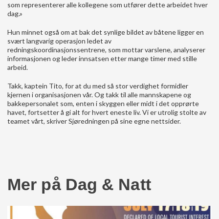
som representerer alle kollegene som utfører dette arbeidet hver
dag.»
Hun minnet også om at bak det synlige bildet av båtene ligger en
svært langvarig operasjon ledet av
redningskoordinasjonssentrene, som mottar varslene, analyserer
informasjonen og leder innsatsen etter mange timer med stille
arbeid.
Takk, kaptein Tito, for at du med så stor verdighet formidler
kjernen i organisasjonen vår. Og takk til alle mannskapene og
bakkepersonalet som, enten i skyggen eller midt i det opprørte
havet, fortsetter å gi alt for hvert eneste liv. Vi er utrolig stolte av
teamet vårt, skriver Sjøredningen på sine egne nettsider.
Mer på Dag & Natt