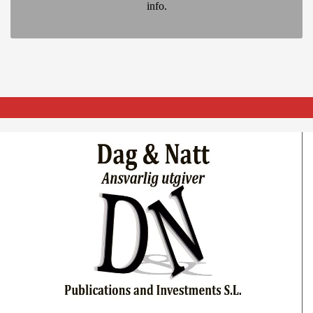
info.