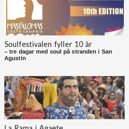
Soulfestivalen fyller 10 år
– tre dagar med soul på stranden i San
Agustín
La Rama i Agaete