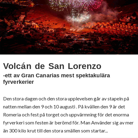
Volcán de San Lorenzo
-ett av Gran Canarias mest spektakulära
fyrverkerier
Den stora dagen och den stora upplevelsen går av stapeln på
natten mellan den 9 och 10 augusti . På kvällen den 9 är det
Romeria och fest på torget och uppvärmning för det enorma
fyrverkeri som festen är berömd för. Man Använder sig av mer
än 300 kilo krut till den stora smällen som startar...