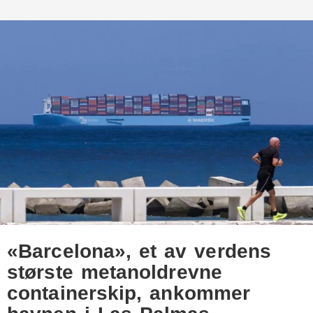
«Barcelona», et av verdens
største metanoldrevne
containerskip, ankommer