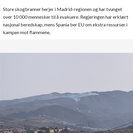
Store skogbranner herjer i Madrid-regionen og har tvunget
over 10 000 mennesker til å evakuere. Regjeringen har erklært
nasjonal beredskap, mens Spania ber EU om ekstra ressurser i
kampen mot flammene.