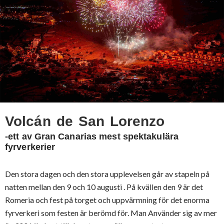
Volcán de San Lorenzo
-ett av Gran Canarias mest spektakulära
fyrverkerier
Den stora dagen och den stora upplevelsen går av stapeln på
natten mellan den 9 och 10 augusti . På kvällen den 9 är det
Romeria och fest på torget och uppvärmning för det enorma
fyrverkeri som festen är berömd för. Man Använder sig av mer