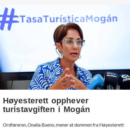
Høyesterett opphever
turistavgiften i Mogán
Ordføreren, Onalia Bueno, mener at dommen fra Høyesterett