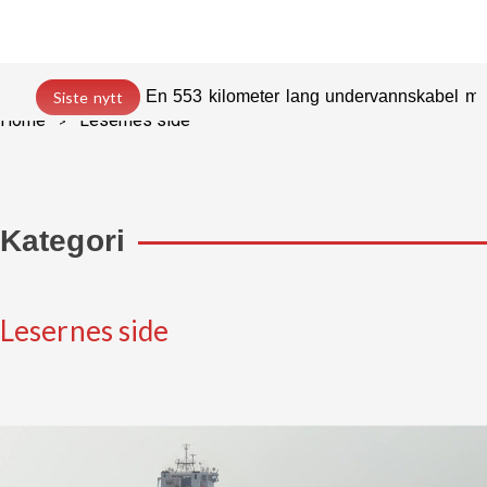
En 553 kilometer lang undervannskabel med
Siste nytt
Home
Lesernes side
Kategori
Lesernes side