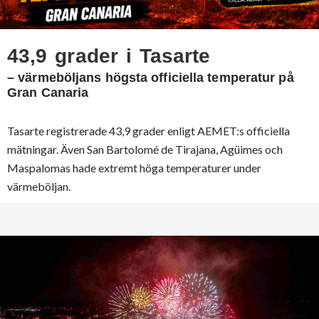
43,9 grader i Tasarte
– värmeböljans högsta officiella temperatur på
Gran Canaria
Tasarte registrerade 43,9 grader enligt AEMET:s officiella
mätningar. Även San Bartolomé de Tirajana, Agüimes och
Maspalomas hade extremt höga temperaturer under
värmeböljan.