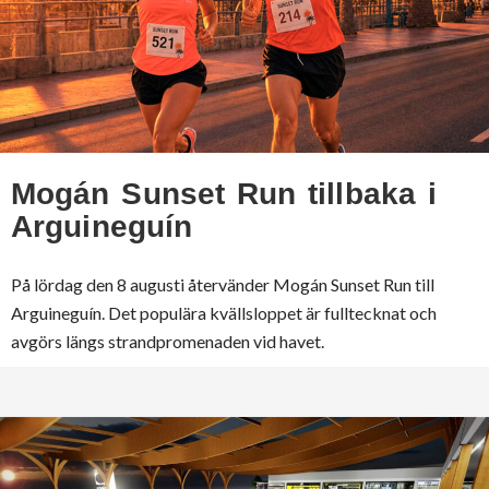
Mogán Sunset Run tillbaka i
Arguineguín
På lördag den 8 augusti återvänder Mogán Sunset Run till
Arguineguín. Det populära kvällsloppet är fulltecknat och
avgörs längs strandpromenaden vid havet.