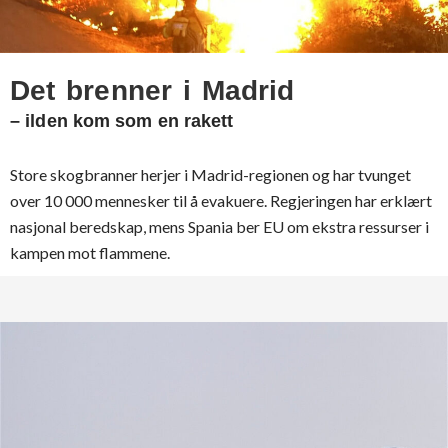
Det brenner i Madrid
– ilden kom som en rakett
Store skogbranner herjer i Madrid-regionen og har tvunget
over 10 000 mennesker til å evakuere. Regjeringen har erklært
nasjonal beredskap, mens Spania ber EU om ekstra ressurser i
kampen mot flammene.