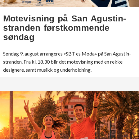
Motevisning på San Agustin-
stranden førstkommende
søndag
Søndag 9. august arrangeres «SBT es Moda» på San Agustín-
stranden. Fra kl. 18.30 blir det motevisning med en rekke
designere, samt musikk og underholdning.