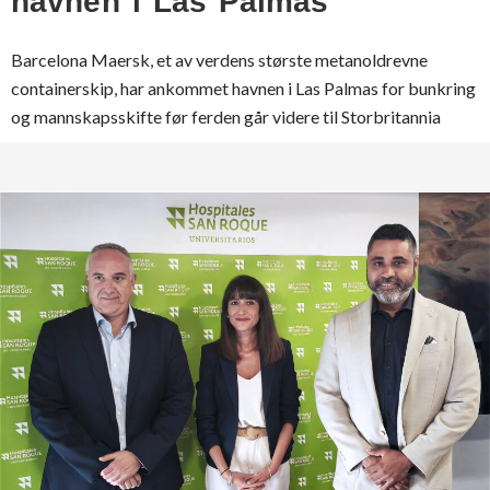
havnen i Las Palmas
Barcelona Maersk, et av verdens største metanoldrevne
containerskip, har ankommet havnen i Las Palmas for bunkring
og mannskapsskifte før ferden går videre til Storbritannia