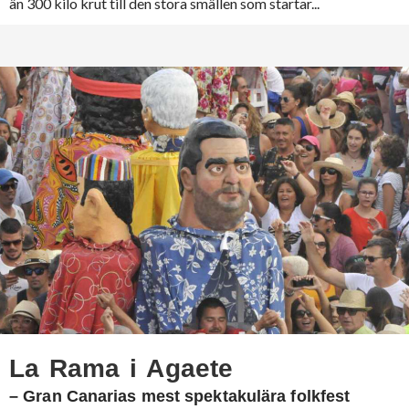
än 300 kilo krut till den stora smällen som startar...
La Rama i Agaete
– Gran Canarias mest spektakulära folkfest