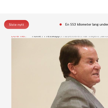
En 553 kilometer lang unde
Siste nytt
Du er her:
Home
Pressklipp