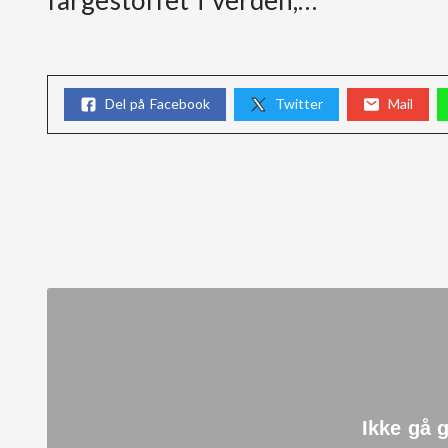
Del på Facebook
Twitter
Mail
Ikke gå 