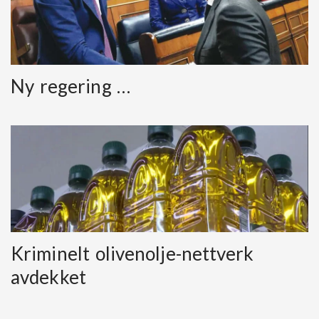
Ny regering …
Kriminelt olivenolje-nettverk
avdekket