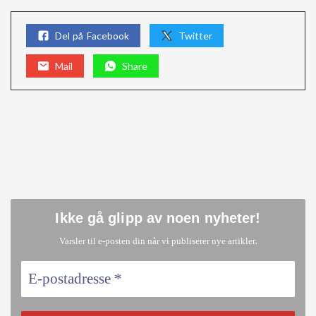
Del på Facebook
Twitter
Mail
Share
Ikke gå glipp av noen nyheter
!
.
Varsler til e-posten din når vi publiserer nye artikler