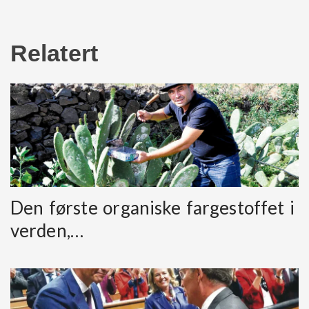
Relatert
Den første organiske fargestoffet i
verden,…