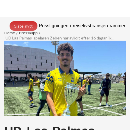
Prisstigningen i reiselivsbransjen rammer
Siste nytt
Home
Pressklipp
UD Las Palmas-spelaren Zeben har avlidit efter 16 dagar i koma