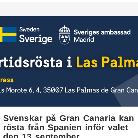
Svenskar på Gran Canaria kan
rösta från Spanien inför valet
den 13 september