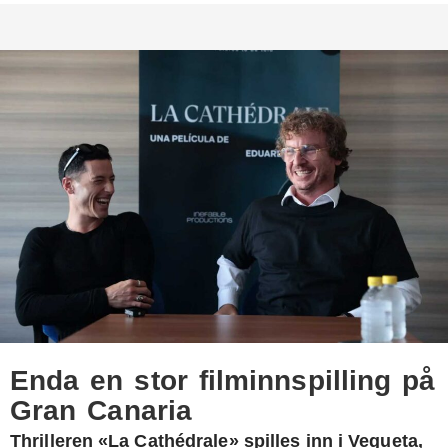
Enda en stor filminnspilling på
Gran Canaria
Thrilleren «La Cathédrale» spilles inn i Vegueta,