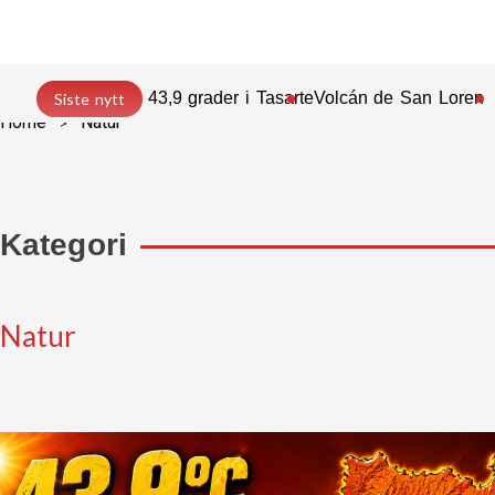
43,9 grader i Tasarte
Volcán de San Lorenz
Siste nytt
Home
Natur
Kategori
Natur