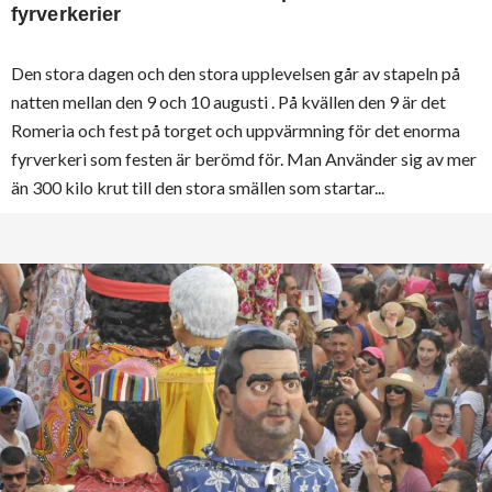
fyrverkerier
Den stora dagen och den stora upplevelsen går av stapeln på
natten mellan den 9 och 10 augusti . På kvällen den 9 är det
Romeria och fest på torget och uppvärmning för det enorma
fyrverkeri som festen är berömd för. Man Använder sig av mer
än 300 kilo krut till den stora smällen som startar...