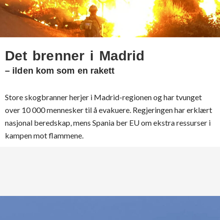
Det brenner i Madrid
– ilden kom som en rakett
Store skogbranner herjer i Madrid-regionen og har tvunget
over 10 000 mennesker til å evakuere. Regjeringen har erklært
nasjonal beredskap, mens Spania ber EU om ekstra ressurser i
kampen mot flammene.