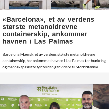
«Barcelona», et av verdens
største metanoldrevne
containerskip, ankommer
havnen i Las Palmas
Barcelona Maersk, et av verdens største metanoldrevne
containerskip, har ankommet havnen i Las Palmas for bunkring
og mannskapsskifte før ferden går videre til Storbritannia