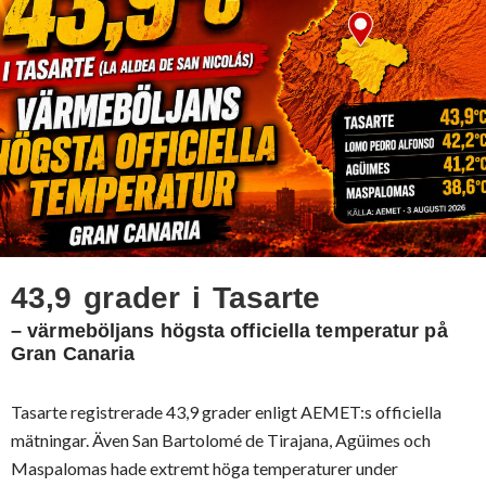
43,9 grader i Tasarte
– värmeböljans högsta officiella temperatur på
Gran Canaria
Tasarte registrerade 43,9 grader enligt AEMET:s officiella
mätningar. Även San Bartolomé de Tirajana, Agüimes och
Maspalomas hade extremt höga temperaturer under