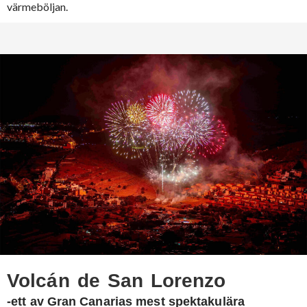
värmeböljan.
Volcán de San Lorenzo
-ett av Gran Canarias mest spektakulära