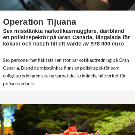
Operation Tijuana
Sex misstänkta narkotikasmugglare, däribland
en polisinspektör på Gran Canaria, fängslade för
kokain och hasch till ett värde av 978 000 euro
Sex personer har häktats i en stor narkotikautredning på Gran
Canaria. Bland de misstänkta finns en polisinspektör som
enligt utredningen ska ha varnat det kriminella nätverket för
polisens arbete.