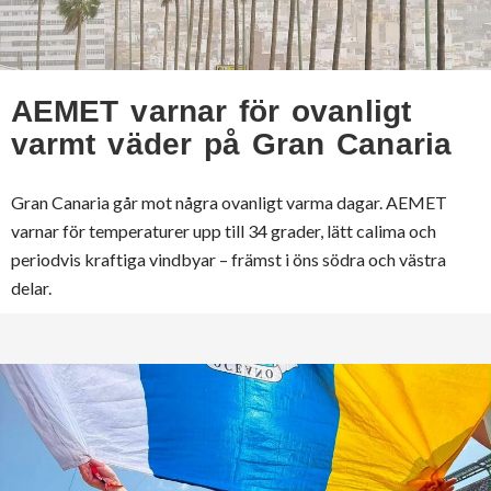
AEMET varnar för ovanligt
varmt väder på Gran Canaria
Gran Canaria går mot några ovanligt varma dagar. AEMET
varnar för temperaturer upp till 34 grader, lätt calima och
periodvis kraftiga vindbyar – främst i öns södra och västra
delar.