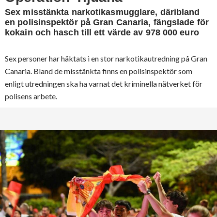
Sex misstänkta narkotikasmugglare, däribland
en polisinspektör på Gran Canaria, fängslade för
kokain och hasch till ett värde av 978 000 euro
Sex personer har häktats i en stor narkotikautredning på Gran
Canaria. Bland de misstänkta finns en polisinspektör som
enligt utredningen ska ha varnat det kriminella nätverket för
polisens arbete.