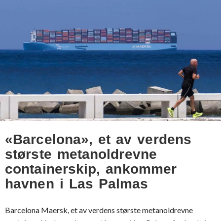
«Barcelona», et av verdens
største metanoldrevne
containerskip, ankommer
havnen i Las Palmas
Barcelona Maersk, et av verdens største metanoldrevne