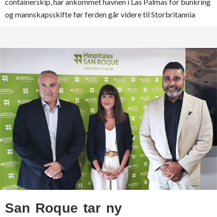
containerskip, har ankommet havnen i Las Palmas for bunkring
og mannskapsskifte før ferden går videre til Storbritannia
San Roque tar ny