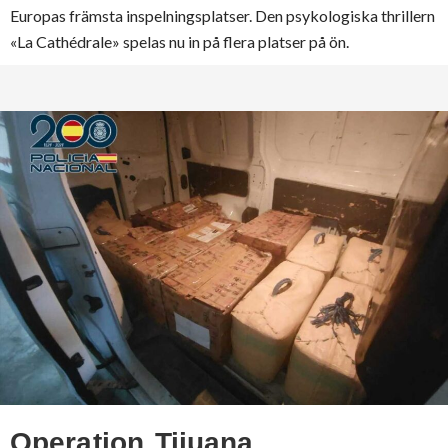
Europas främsta inspelningsplatser. Den psykologiska thrillern
«La Cathédrale» spelas nu in på flera platser på ön.
Operation Tijuana