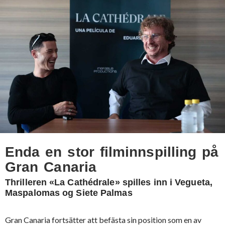
Enda en stor filminnspilling på
Gran Canaria
Thrilleren «La Cathédrale» spilles inn i Vegueta,
Maspalomas og Siete Palmas
Gran Canaria fortsätter att befästa sin position som en av