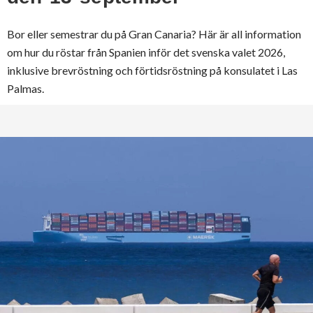
Bor eller semestrar du på Gran Canaria? Här är all information
om hur du röstar från Spanien inför det svenska valet 2026,
inklusive brevröstning och förtidsröstning på konsulatet i Las
Palmas.