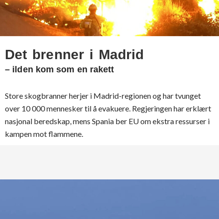
Det brenner i Madrid
– ilden kom som en rakett
Store skogbranner herjer i Madrid-regionen og har tvunget
over 10 000 mennesker til å evakuere. Regjeringen har erklært
nasjonal beredskap, mens Spania ber EU om ekstra ressurser i
kampen mot flammene.