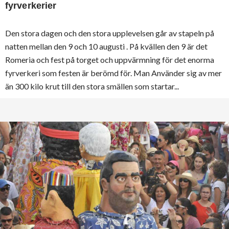
fyrverkerier
Den stora dagen och den stora upplevelsen går av stapeln på
natten mellan den 9 och 10 augusti . På kvällen den 9 är det
Romeria och fest på torget och uppvärmning för det enorma
fyrverkeri som festen är berömd för. Man Använder sig av mer
än 300 kilo krut till den stora smällen som startar...