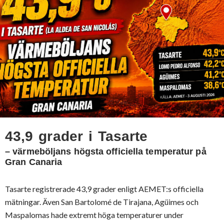
43,9 grader i Tasarte
– värmeböljans högsta officiella temperatur på
Gran Canaria
Tasarte registrerade 43,9 grader enligt AEMET:s officiella
mätningar. Även San Bartolomé de Tirajana, Agüimes och
Maspalomas hade extremt höga temperaturer under