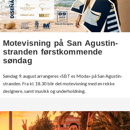
Motevisning på San Agustin-
stranden førstkommende
søndag
Søndag 9. august arrangeres «SBT es Moda» på San Agustín-
stranden. Fra kl. 18.30 blir det motevisning med en rekke
designere, samt musikk og underholdning.