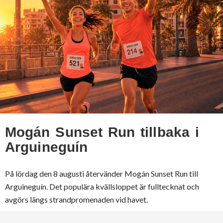
Mogán Sunset Run tillbaka i
Arguineguín
På lördag den 8 augusti återvänder Mogán Sunset Run till
Arguineguín. Det populära kvällsloppet är fulltecknat och
avgörs längs strandpromenaden vid havet.