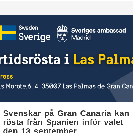
Svenskar på Gran Canaria kan
rösta från Spanien inför valet
den 13 september