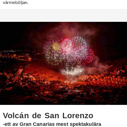
värmeböljan.
Volcán de San Lorenzo
-ett av Gran Canarias mest spektakulära