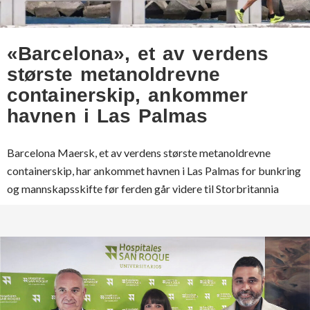
«Barcelona», et av verdens
største metanoldrevne
containerskip, ankommer
havnen i Las Palmas
Barcelona Maersk, et av verdens største metanoldrevne
containerskip, har ankommet havnen i Las Palmas for bunkring
og mannskapsskifte før ferden går videre til Storbritannia