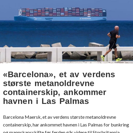
«Barcelona», et av verdens
største metanoldrevne
containerskip, ankommer
havnen i Las Palmas
Barcelona Maersk, et av verdens største metanoldrevne
containerskip, har ankommet havnen i Las Palmas for bunkring
og mannskapsskifte før ferden går videre til Storbritannia