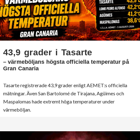
43,9 grader i Tasarte
– värmeböljans högsta officiella temperatur på
Gran Canaria
Tasarte registrerade 43,9 grader enligt AEMET:s officiella
mätningar. Även San Bartolomé de Tirajana, Agüimes och
Maspalomas hade extremt höga temperaturer under
värmeböljan.