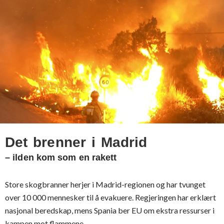
Det brenner i Madrid
– ilden kom som en rakett
Store skogbranner herjer i Madrid-regionen og har tvunget
over 10 000 mennesker til å evakuere. Regjeringen har erklært
nasjonal beredskap, mens Spania ber EU om ekstra ressurser i
kampen mot flammene.