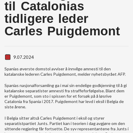
til Catalonias
tidligere leder
Carles Puigdemont
9.07.2024
Spanias øverste domstol avviser å innvilge amnesti til den
katalanske lederen Carles Puigdemont, melder nyhetsbyrået AFP.
Spanias nasjonalforsamling ga i mai sin endelige godkjenning til å gi
katalanske separatister amnesti fra straffeforfølgelse. Blant dem
er Puigdemont, som sto i spissen for et forsøk på å løsrive
Catalonia fra Spania i 2017. Puigdemont har levd i eksil i Belgia de
siste årene.
I Belgia sitter altså Carles Puigdemont i eksil og styrer
separatistpartiet Junts. Partiet kan i teorien i dag avgjøre om den
sittende regjering får fortsette.
De syv representantene fra Junts i