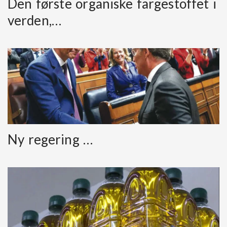
Den første organiske fargestoffet i
verden,…
Ny regering …