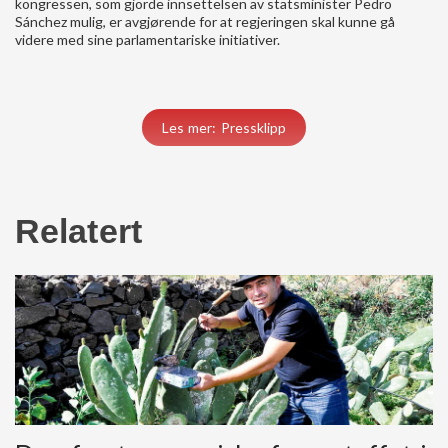
kongressen, som gjorde innsettelsen av statsminister Pedro
Sánchez mulig, er avgjørende for at regjeringen skal kunne gå
videre med sine parlamentariske initiativer.
Les mer: Pressklipp
Relatert