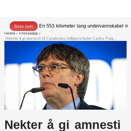
En 553 kilometer lang undervannskabel med
Siste nytt
Home
Pressklipp
Nekter å gi amnesti til Catalonias tidligere leder Carles Puigdemont
Nekter å gi amnesti