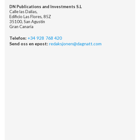
DN Publications and Investments S.L
Calle las Dalias,
Edificio Las Flores, 85Z
35100, San Agustin
Gran Canaria
Telefon:
+34 928 768 420
Send oss en epost:
redaksjonen@dagnatt.com