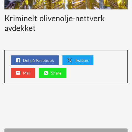
Kriminelt olivenolje-nettverk
avdekket
Del på Facebook
Twitter
Mail
Share