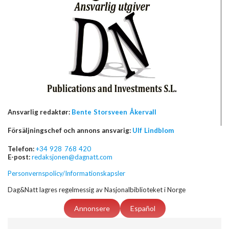
Ansvarlig redaktør:
Bente Storsveen Åkervall
Försäljningschef och annons ansvarig:
Ulf Lindblom
Telefon:
+34 928 768 420
E-post:
redaksjonen@dagnatt.com
Personvernspolicy/Informationskapsler
Dag&Natt lagres regelmessig av Nasjonalbiblioteket i Norge
Annonsere
Español