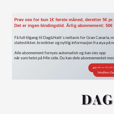
Prøv oss for kun 1€ første måned, deretter 5€ pr
Det er ingen bindingstid. Årlig abonnement: 50€
Få full tilgang til Dag&Natt`s nettavis for Gran Canaria, me
statestikker, kronikker og nyttig informasjon fra øya på 
Alle abonnement fornyes automatisk og kan sies opp
når som helst på Min side. Du kan dele abonnementet med i
Medlem Dag&Nat
Medlem Dag&