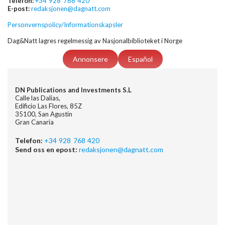
Telefon:
+34 928 768 420
E-post:
redaksjonen@dagnatt.com
Personvernspolicy/Informationskapsler
Dag&Natt lagres regelmessig av Nasjonalbiblioteket i Norge
Annonsere
Español
DN Publications and Investments S.L
Calle las Dalias,
Edificio Las Flores, 85Z
35100, San Agustin
Gran Canaria
Telefon:
+34 928 768 420
Send oss en epost:
redaksjonen@dagnatt.com