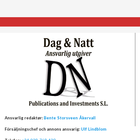
Ansvarlig redaktør:
Bente Storsveen Åkervall
Försäljningschef och annons ansvarig:
Ulf Lindblom