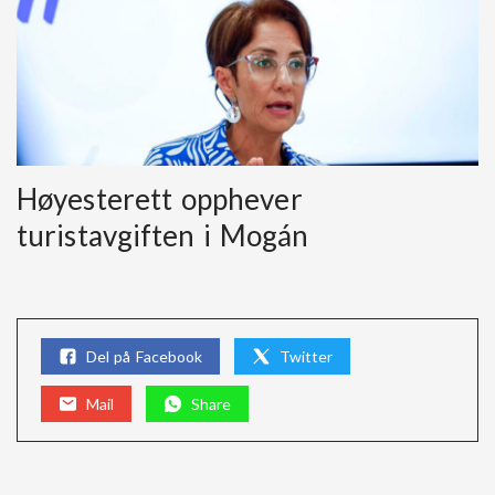
Høyesterett opphever
turistavgiften i Mogán
Del på Facebook
Twitter
Mail
Share