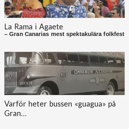
La Rama i Agaete
– Gran Canarias mest spektakulära folkfest
Varför heter bussen «guagua» på
Gran…