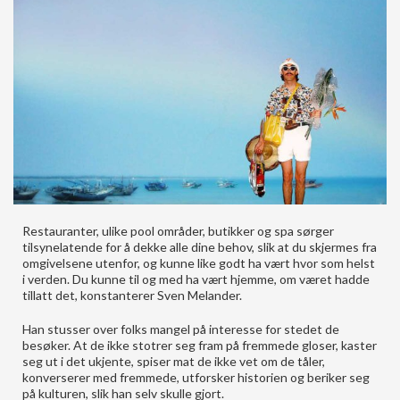
Restauranter, ulike pool områder, butikker og spa sørger
tilsynelatende for å dekke alle dine behov, slik at du skjermes fra
omgivelsene utenfor, og kunne like godt ha vært hvor som helst
i verden. Du kunne til og med ha vært hjemme, om været hadde
tillatt det, konstanterer Sven Melander.
Han stusser over folks mangel på interesse for stedet de
besøker. At de ikke stotrer seg fram på fremmede gloser, kaster
seg ut i det ukjente, spiser mat de ikke vet om de tåler,
konverserer med fremmede, utforsker historien og beriker seg
på kulturen, slik han selv skulle gjort.