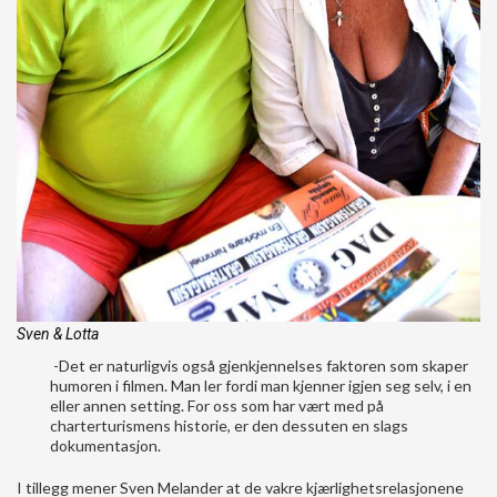
Sven & Lotta
-Det er naturligvis også gjenkjennelses faktoren som skaper
humoren i filmen. Man ler fordi man kjenner igjen seg selv, i en
eller annen setting. For oss som har vært med på
charterturismens historie, er den dessuten en slags
dokumentasjon.
I tillegg mener Sven Melander at de vakre kjærlighetsrelasjonene