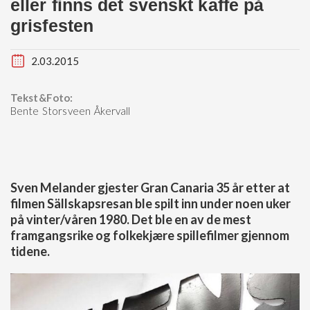
eller finns det svenskt kaffe på
grisfesten
2.03.2015
Tekst&Foto:
Bente Storsveen Åkervall
Sven Melander gjester Gran Canaria 35 år etter at
filmen Sällskapsresan ble spilt inn under noen uker
på vinter/våren 1980. Det ble en av de mest
framgangsrike og folkekjære spillefilmer gjennom
tidene.