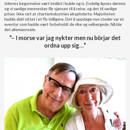
tidenes begynnelse vært innlåst i kulde og is. Endelig åpnes dørene
og vi vanlige mennesker får sjansen til å reise, og det til vanlige
priser. Ikke rart at charterindustrien eksploderte. Majoriteten
hadde aldri sittet i et fly tidligere. Det å oppdage nye steder var et
eventyr som hadde vært forbeholdt de rike og velbergede. Nå ble
det allemannseie.
”– I morse var jag nykter men nu börjar det
ordna upp sig…”