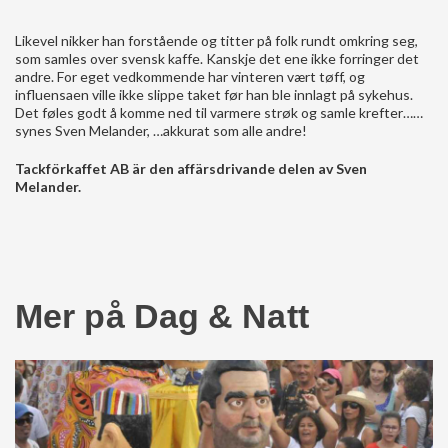
Likevel nikker han forstående og titter på folk rundt omkring seg,
som samles over svensk kaffe. Kanskje det ene ikke forringer det
andre. For eget vedkommende har vinteren vært tøff, og
influensaen ville ikke slippe taket før han ble innlagt på sykehus.
Det føles godt å komme ned til varmere strøk og samle krefter……
synes Sven Melander, …akkurat som alle andre!
Tackförkaffet AB är den affärsdrivande delen av Sven
Melander.
Mer på Dag & Natt