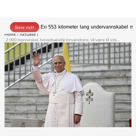
En 553 kilometer lang undervannskabel med
Siste nytt
Home
Aktuelle
2 000 mennesker, hovedsakelig innvandrere, vil være til stede sammen med paven i Arguineguín