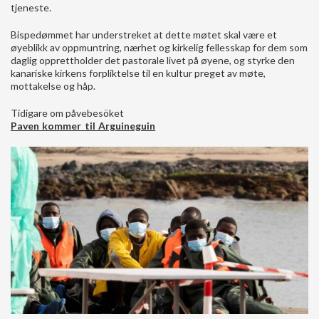
tjeneste.
Bispedømmet har understreket at dette møtet skal være et
øyeblikk av oppmuntring, nærhet og kirkelig fellesskap for dem som
daglig opprettholder det pastorale livet på øyene, og styrke den
kanariske kirkens forpliktelse til en kultur preget av møte,
mottakelse og håp.
Tidigare om påvebesöket
Paven kommer til Arguineguin