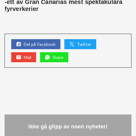
-ett av Gran Canarias mest spektakulära
fyrverkerier
Del på Facebook
Twitter
Mail
Share
Ikke gå glipp av noen nyheter
!