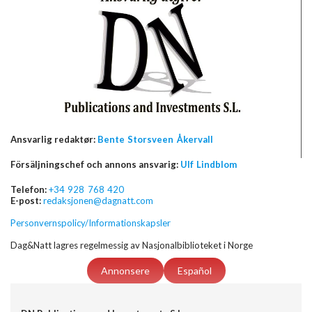
Ansvarlig redaktør:
Bente Storsveen Åkervall
Försäljningschef och annons ansvarig:
Ulf Lindblom
Telefon:
+34 928 768 420
E-post:
redaksjonen@dagnatt.com
Personvernspolicy/Informationskapsler
Dag&Natt lagres regelmessig av Nasjonalbiblioteket i Norge
Annonsere
Español