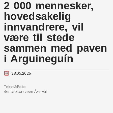
2 000 mennesker,
hovedsakelig
innvandrere, vil
være til stede
sammen med paven
i Arguineguín
28.05.2026
Tekst&Foto:
Bente Storsveen Åkervall