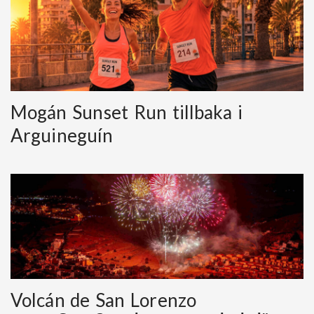
Mogán Sunset Run tillbaka i
Arguineguín
Volcán de San Lorenzo