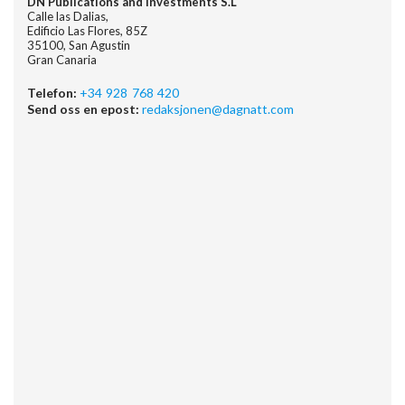
DN Publications and Investments S.L
Calle las Dalias,
Edificio Las Flores, 85Z
35100, San Agustin
Gran Canaria
Telefon:
+34 928 768 420
Send oss en epost:
redaksjonen@dagnatt.com