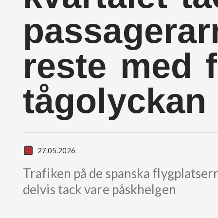
passagerarn
reste med f
tågolyckan
27.05.2026
Trafiken på de spanska flygplatser
delvis tack vare påskhelgen