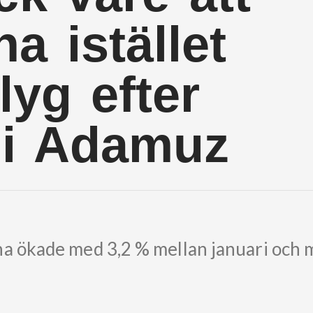
a istället
lyg efter
 i Adamuz
na ökade med 3,2 % mellan januari och 