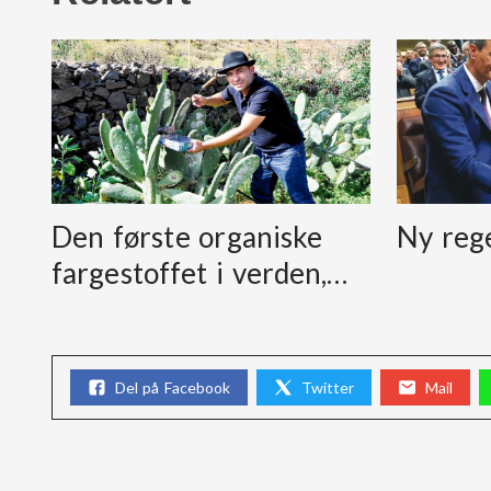
Den første organiske
Ny reg
fargestoffet i verden,…
Del på Facebook
Twitter
Mail