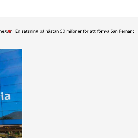
ineguín
En satsning på nästan 50 miljoner för att förnya San Fernan