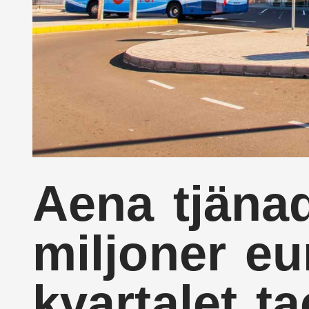
Aena tjäna
miljoner eu
kvartalet ta