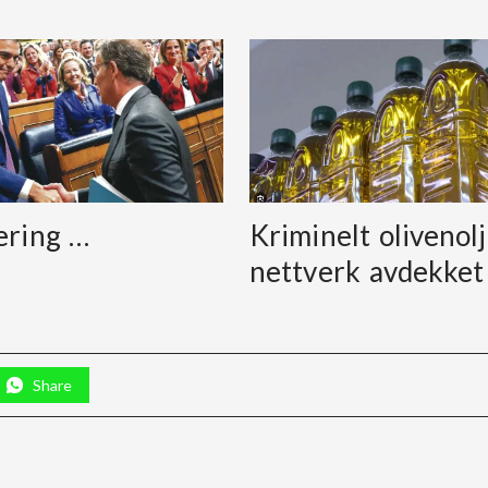
ering …
Kriminelt olivenolj
nettverk avdekket
Share