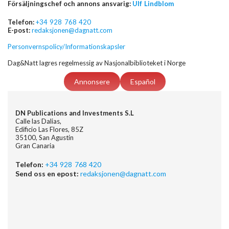
Försäljningschef och annons ansvarig:
Ulf Lindblom
Telefon:
+34 928 768 420
E-post:
redaksjonen@dagnatt.com
Personvernspolicy/Informationskapsler
Dag&Natt lagres regelmessig av Nasjonalbiblioteket i Norge
Annonsere
Español
DN Publications and Investments S.L
Calle las Dalias,
Edificio Las Flores, 85Z
35100, San Agustin
Gran Canaria
Telefon:
+34 928 768 420
Send oss en epost:
redaksjonen@dagnatt.com