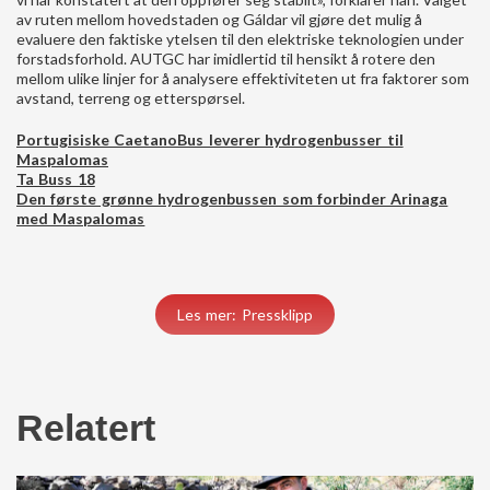
av ruten mellom hovedstaden og Gáldar vil gjøre det mulig å
evaluere den faktiske ytelsen til den elektriske teknologien under
forstadsforhold. AUTGC har imidlertid til hensikt å rotere den
mellom ulike linjer for å analysere effektiviteten ut fra faktorer som
avstand, terreng og etterspørsel.
Portugisiske CaetanoBus leverer hydrogenbusser til
Maspalomas
Ta Buss 18
Den første grønne hydrogenbussen som forbinder Arinaga
med Maspalomas
Les mer: Pressklipp
Relatert