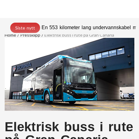
En 553 kilometer lang undervannskabel med
Siste nytt
Home
Pressklipp
Elektrisk buss i rute på Gran Canaria
Elektrisk buss i rute