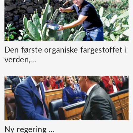
Den første organiske fargestoffet i
verden,…
Ny regering …