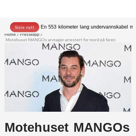
En 553 kilometer lang undervannskabel med
Siste nytt
Home
Pressklipp
Motehuset MANGOs arvtager arrestert for mord på faren
Motehuset MANGOs