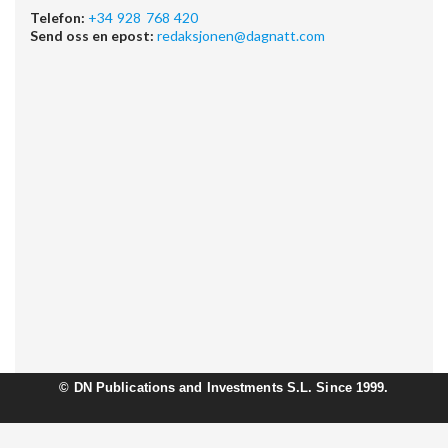
Telefon:
+34 928 768 420
Send oss en epost:
redaksjonen@dagnatt.com
©
DN Publications and Investments S.L. Since 1999.