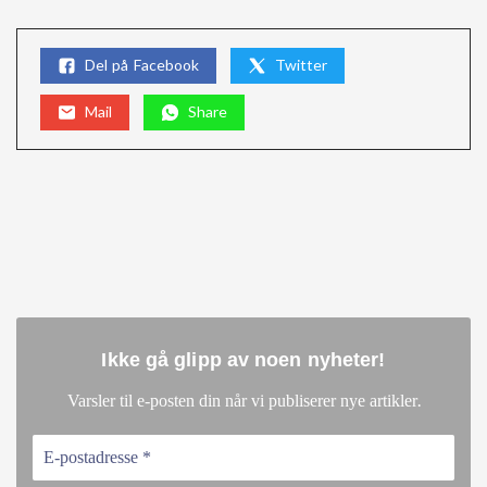
Del på Facebook
Twitter
Mail
Share
Ikke gå glipp av noen nyheter
!
.
Varsler til e-posten din når vi publiserer nye artikler