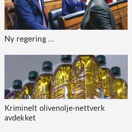
Ny regering …
Kriminelt olivenolje-nettverk
avdekket