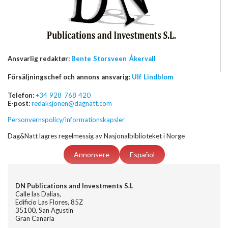
Ansvarlig redaktør:
Bente Storsveen Åkervall
Försäljningschef och annons ansvarig:
Ulf Lindblom
Telefon:
+34 928 768 420
E-post:
redaksjonen@dagnatt.com
Personvernspolicy/Informationskapsler
Dag&Natt lagres regelmessig av Nasjonalbiblioteket i Norge
Annonsere
Español
DN Publications and Investments S.L
Calle las Dalias,
Edificio Las Flores, 85Z
35100, San Agustin
Gran Canaria