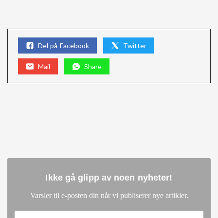
Del på Facebook
Twitter
Mail
Share
Ikke gå glipp av noen nyheter
!
.
Varsler til e-posten din når vi publiserer nye artikler