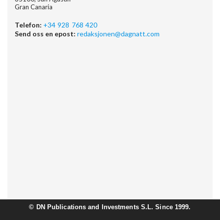
Gran Canaria
Telefon:
+34 928 768 420
Send oss en epost:
redaksjonen@dagnatt.com
©
DN Publications and Investments S.L. Since 1999.