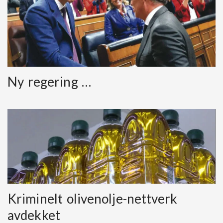
Ny regering …
Kriminelt olivenolje-nettverk
avdekket