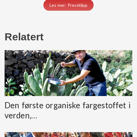
Les mer: Pressklipp
Relatert
Den første organiske fargestoffet i
verden,…