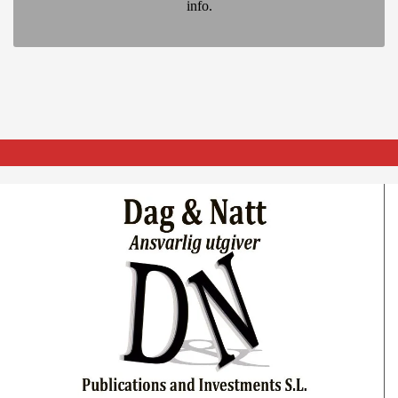
info.