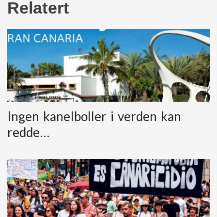
Relatert
Ingen kanelboller i verden kan
redde…