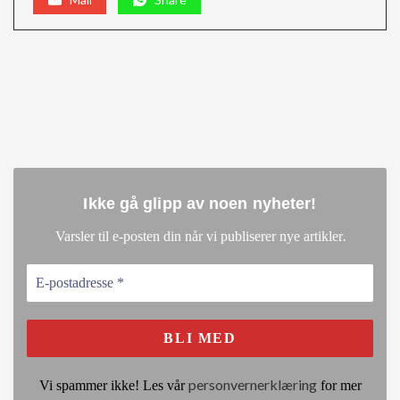
Ikke gå glipp av noen nyheter
!
.
Varsler til e-posten din når vi publiserer nye artikler
personvernerklæring
Vi spammer ikke! Les vår
for mer