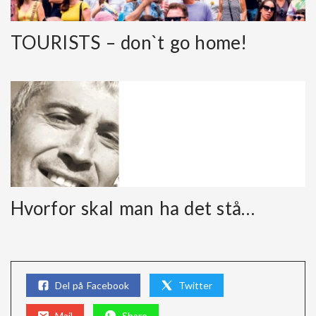
TOURISTS – don`t go home!
Hvorfor skal man ha det stå…
Del på Facebook
Twitter
Mail
Share