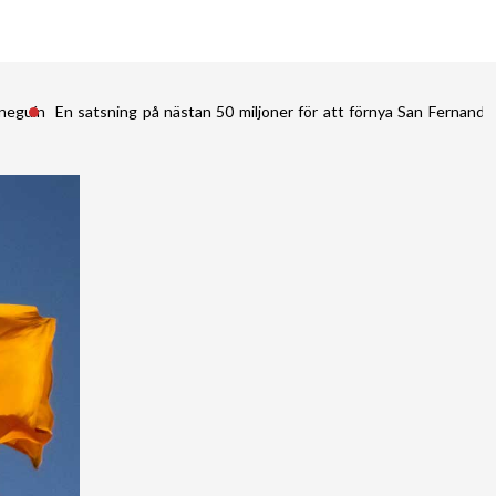
ineguín
En satsning på nästan 50 miljoner för att förnya San Fernan