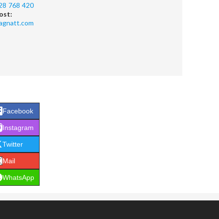
28 768 420
ost:
agnatt.com
Facebook
Instagram
Twitter
Mail
WhatsApp