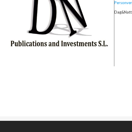
Personver
Dag&Natt 