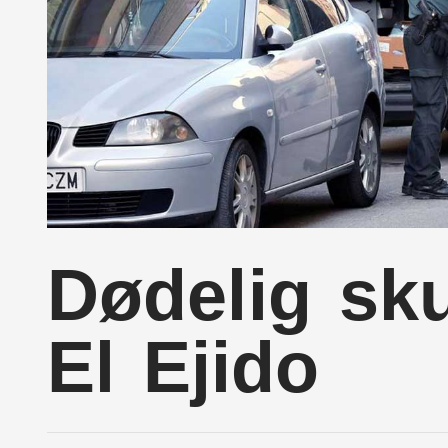
Dødelig sk
El Ejido