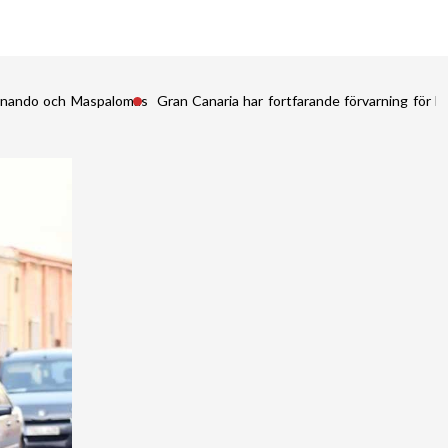
Fernando och Maspalomas
Gran Canaria har fortfarande förvarning för kr