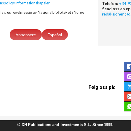
nspolicy/Informationskapsler
Telefon:
+34 9
Send oss en ep
lagres regelmessig av Nasjonalbiblioteket i Norge
redaksjonen@d
Annonsere
Español
Følg oss på:
©
DN Publications and Investments S.L. Since 1999.