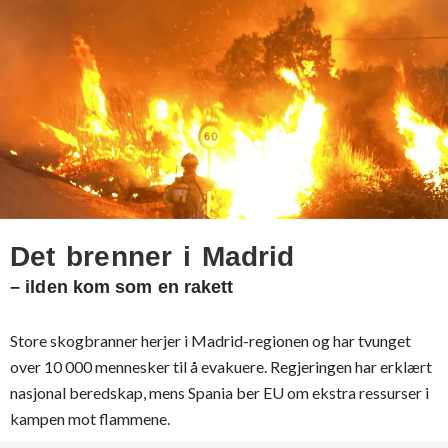
Det brenner i Madrid
– ilden kom som en rakett
Store skogbranner herjer i Madrid-regionen og har tvunget
over 10 000 mennesker til å evakuere. Regjeringen har erklært
nasjonal beredskap, mens Spania ber EU om ekstra ressurser i
kampen mot flammene.