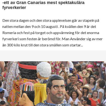
-ett av Gran Canarias mest spektakulära
fyrverkerier
Den stora dagen och den stora upplevelsen går av stapeln på
natten mellan den 9 och 10 augusti . På kvällen den 9 är det
Romeria och fest på torget och uppvärmning för det enorma
fyrverkeri som festen är berömd för. Man Använder sig av mer
än 300 kilo krut till den stora smällen som startar...