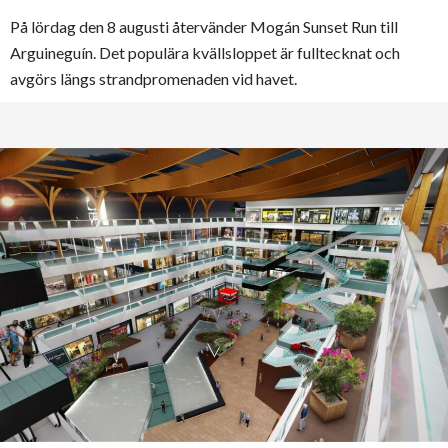
På lördag den 8 augusti återvänder Mogán Sunset Run till
Arguineguín. Det populära kvällsloppet är fulltecknat och
avgörs längs strandpromenaden vid havet.