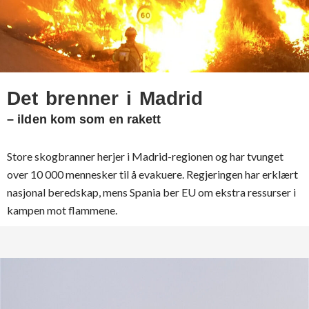
Det brenner i Madrid
– ilden kom som en rakett
Store skogbranner herjer i Madrid-regionen og har tvunget
over 10 000 mennesker til å evakuere. Regjeringen har erklært
nasjonal beredskap, mens Spania ber EU om ekstra ressurser i
kampen mot flammene.