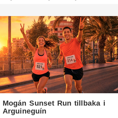
Mogán Sunset Run tillbaka i
Arguineguín