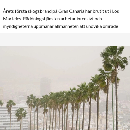
Årets första skogsbrand på Gran Canaria har brutit ut i Los
Marteles. Räddningstjänsten arbetar intensivt och
myndigheterna uppmanar allmänheten att undvika område