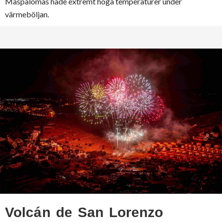
Maspalomas hade extremt höga temperaturer under
värmeböljan.
Volcán de San Lorenzo