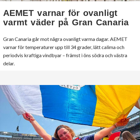
AEMET varnar för ovanligt
varmt väder på Gran Canaria
Gran Canaria går mot några ovanligt varma dagar. AEMET
varnar för temperaturer upp till 34 grader, lätt calima och
periodvis kraftiga vindbyar – främst i öns södra och västra
delar.