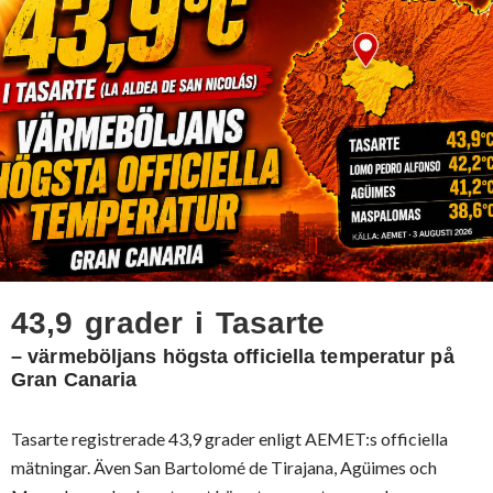
43,9 grader i Tasarte
– värmeböljans högsta officiella temperatur på
Gran Canaria
Tasarte registrerade 43,9 grader enligt AEMET:s officiella
mätningar. Även San Bartolomé de Tirajana, Agüimes och