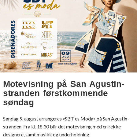
Motevisning på San Agustin-
stranden førstkommende
søndag
Søndag 9. august arrangeres «SBT es Moda» på San Agustín-
stranden. Fra kl. 18.30 blir det motevisning med en rekke
designere, samt musikk og underholdning.