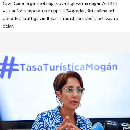
Gran Canaria går mot några ovanligt varma dagar. AEMET
varnar för temperaturer upp till 34 grader, lätt calima och
periodvis kraftiga vindbyar – främst i öns södra och västra
delar.