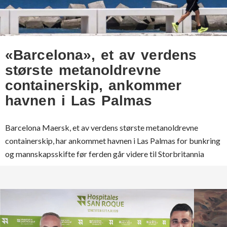
«Barcelona», et av verdens
største metanoldrevne
containerskip, ankommer
havnen i Las Palmas
Barcelona Maersk, et av verdens største metanoldrevne
containerskip, har ankommet havnen i Las Palmas for bunkring
og mannskapsskifte før ferden går videre til Storbritannia