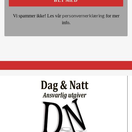
personvernerklæring
Vi spammer ikke! Les vår
for mer
info.