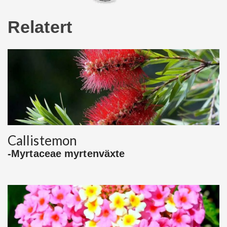
Relatert
Callistemon
-Myrtaceae myrtenväxte