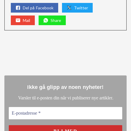
Del på Facebook
Twitter
Mail
Share
Ikke gå glipp av noen nyheter
!
.
Varsler til e-posten din når vi publiserer nye artikler