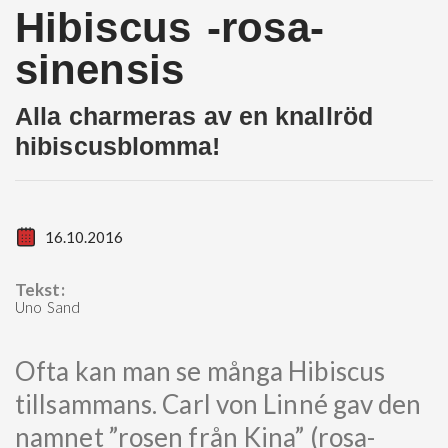
Hibiscus -rosa-
sinensis
Alla charmeras av en knallröd
hibiscusblomma!
16.10.2016
Tekst:
Uno Sand
Ofta kan man se många Hibiscus
tillsammans. Carl von Linné gav den
namnet ”rosen från Kina” (rosa-