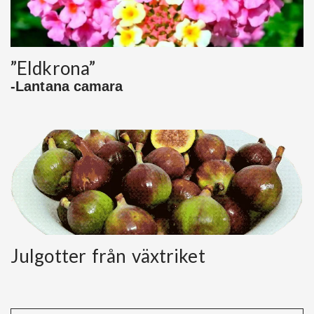
”Eldkrona”
-Lantana camara
Julgotter från växtriket