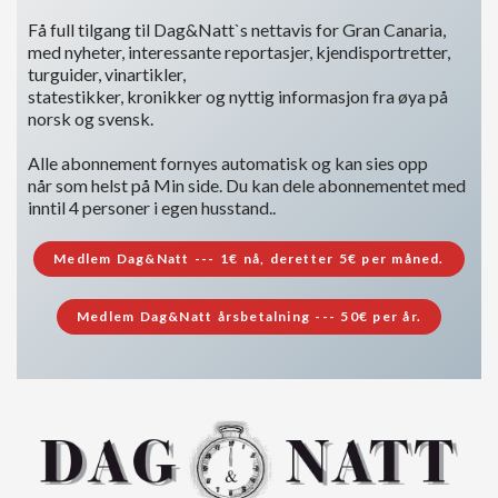
Få full tilgang til Dag&Natt`s nettavis for Gran Canaria,
med nyheter, interessante reportasjer, kjendisportretter,
turguider, vinartikler,
statestikker, kronikker og nyttig informasjon fra øya på
norsk og svensk.
Alle abonnement fornyes automatisk og kan sies opp
når som helst på Min side. Du kan dele abonnementet med
inntil 4 personer i egen husstand..
Medlem Dag&Natt --- 1€ nå, deretter 5€ per måned.
Medlem Dag&Natt årsbetalning --- 50€ per år.