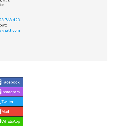
es, 85Z
tin
28 768 420
ost:
agnatt.com
Facebook
Instagram
Twitter
Mail
WhatsApp