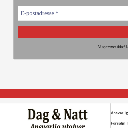
Vi spammer ikke! L
Ansvarlig
Försäljni