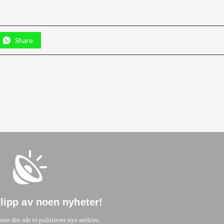
Share
glipp av noen nyheter
!
.
sten din når vi publiserer nye artikler