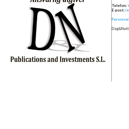
Telefon:
E-post:
r
Personver
Dag&Natt 