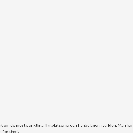
…
rt om de mest punktliga flygplatserna och flygbolagen i världen. Man har
 ”on time”.