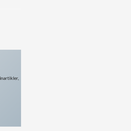
nartikler,