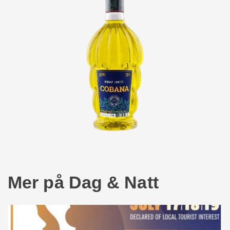
Mer på Dag & Natt