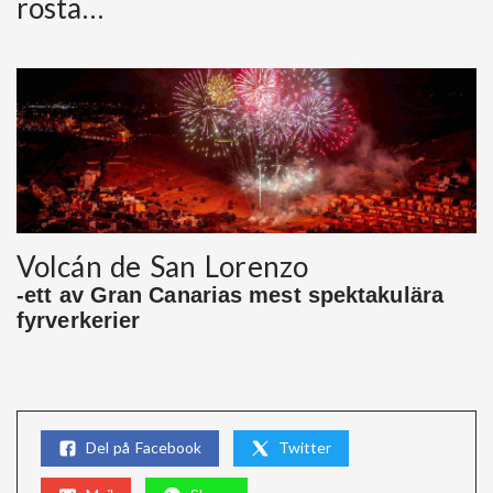
rösta…
Volcán de San Lorenzo
-ett av Gran Canarias mest spektakulära
fyrverkerier
Del på Facebook
Twitter