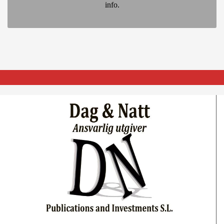
info.