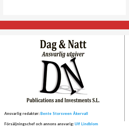
Ansvarlig redaktør:
Bente Storsveen Åkervall
Försäljningschef och annons ansvarig:
Ulf Lindblom