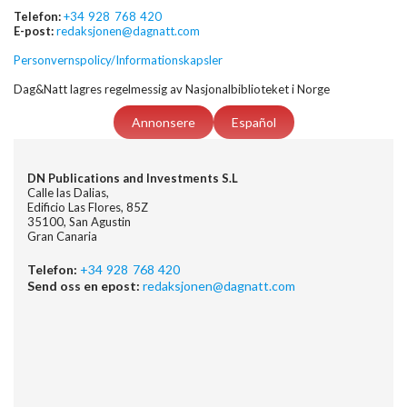
Telefon:
+34 928 768 420
E-post:
redaksjonen@dagnatt.com
Personvernspolicy/Informationskapsler
Dag&Natt lagres regelmessig av Nasjonalbiblioteket i Norge
Annonsere
Español
DN Publications and Investments S.L
Calle las Dalias,
Edificio Las Flores, 85Z
35100, San Agustin
Gran Canaria
Telefon:
+34 928 768 420
Send oss en epost:
redaksjonen@dagnatt.com