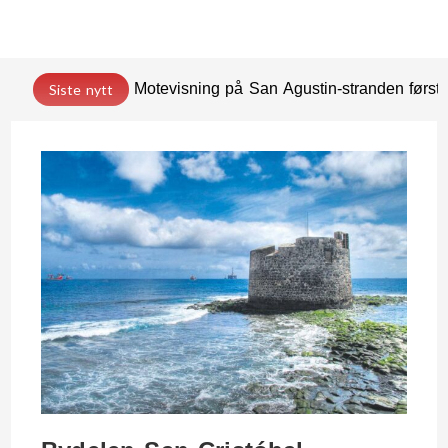
Motevisning på San Agustin-stranden før
Siste nytt