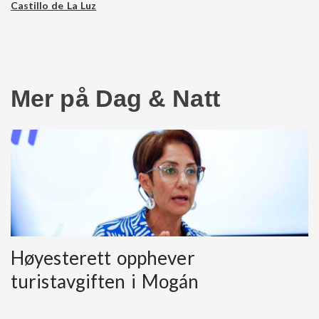
Castillo de La Luz
Mer på Dag & Natt
Høyesterett opphever
turistavgiften i Mogán