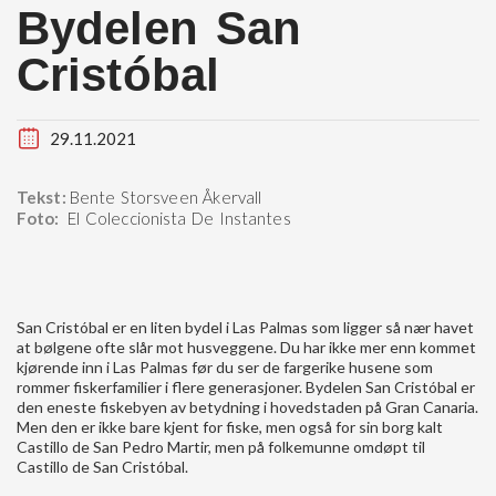
Bydelen San
Cristóbal
29.11.2021
Tekst:
Bente Storsveen Åkervall
Foto:
El Coleccionista De Instantes
San Cristóbal er en liten bydel i Las Palmas som ligger så nær havet
at bølgene ofte slår mot husveggene. Du har ikke mer enn kommet
kjørende inn i Las Palmas før du ser de fargerike husene som
rommer fiskerfamilier i flere generasjoner. Bydelen San Cristóbal er
den eneste fiskebyen av betydning i hovedstaden på Gran Canaria.
Men den er ikke bare kjent for fiske, men også for sin borg kalt
Castillo de San Pedro Martir, men på folkemunne omdøpt til
Castillo de San Cristóbal.