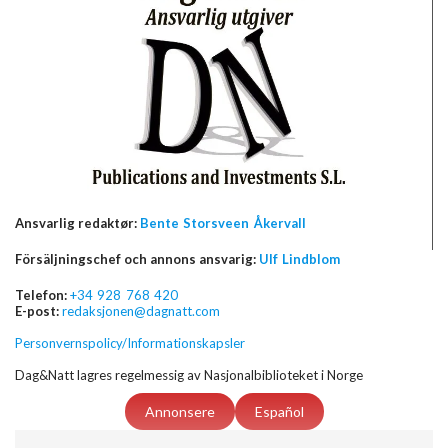
Ansvarlig redaktør:
Bente Storsveen Åkervall
Försäljningschef och annons ansvarig:
Ulf Lindblom
Telefon:
+34 928 768 420
E-post:
redaksjonen@dagnatt.com
Personvernspolicy/Informationskapsler
Dag&Natt lagres regelmessig av Nasjonalbiblioteket i Norge
Annonsere
Español