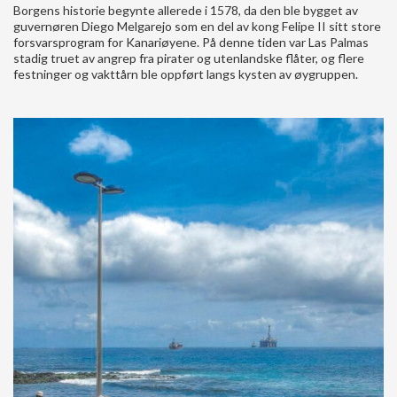
Borgens historie begynte allerede i 1578, da den ble bygget av
guvernøren Diego Melgarejo som en del av kong Felipe II sitt store
forsvarsprogram for Kanariøyene. På denne tiden var Las Palmas
stadig truet av angrep fra pirater og utenlandske flåter, og flere
festninger og vakttårn ble oppført langs kysten av øygruppen.