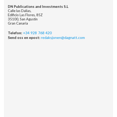
DN Publications and Investments S.L
Calle las Dalias,
Edificio Las Flores, 85Z
35100, San Agustin
Gran Canaria
Telefon:
+34 928 768 420
Send oss en epost:
redaksjonen@dagnatt.com