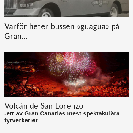
Varför heter bussen «guagua» på
Gran…
Volcán de San Lorenzo
-ett av Gran Canarias mest spektakulära
fyrverkerier