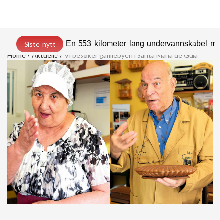
En 553 kilometer lang undervannskabel med
Siste nytt
Home
Aktuelle
Vi besøker gamlebyen i Santa Maria de Guía