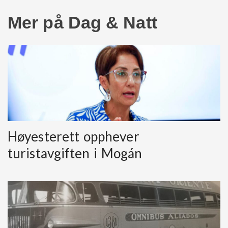
Mer på Dag & Natt
Høyesterett opphever
turistavgiften i Mogán