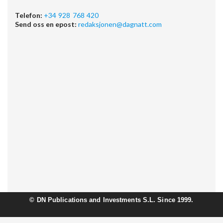
Telefon:
+34 928 768 420
Send oss en epost:
redaksjonen@dagnatt.com
©
DN Publications and Investments S.L. Since 1999.