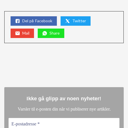
Del på Facebook
Twitter
Mail
Share
Ikke gå glipp av noen nyheter
!
.
Varsler til e-posten din når vi publiserer nye artikler