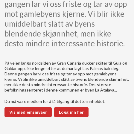
gangen lar vi oss friste og tar av opp
mot gamlebyens kjerne. Vi blir ikke
umiddelbart slått av byens
blendende skjønnhet, men ikke
desto mindre interessante historie.
På veien langs nordsiden av Gran Canaria dukker skilter til Guia og
Galdar opp, ikke lenge etter at du har lagt Las Palmas bak deg.
Denne gangen lar vi oss friste og tar av opp mot gamlebyens
kjerne. Vi blir ikke umiddelbart slått av byens blendende skjønnhet,
men ikke desto mindre interessante historie. Det største
befolkningssenteret i denne kommunen er byen La Atalaya...
Du må være medlem for å få tilgang til dette innholdet.
Vis medlemsnivåer
Logg inn her