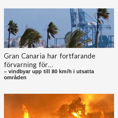
Gran Canaria har fortfarande
förvarning för…
– vindbyar upp till 80 km/h i utsatta
områden