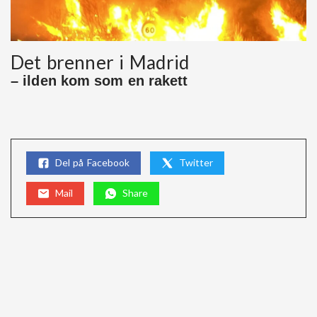
Det brenner i Madrid
– ilden kom som en rakett
Del på Facebook
Twitter
Mail
Share