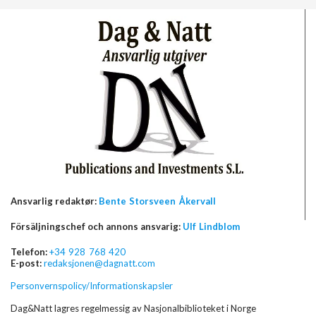
Ansvarlig redaktør:
Bente Storsveen Åkervall
Försäljningschef och annons ansvarig:
Ulf Lindblom
Telefon:
+34 928 768 420
E-post:
redaksjonen@dagnatt.com
Personvernspolicy/Informationskapsler
Dag&Natt lagres regelmessig av Nasjonalbiblioteket i Norge