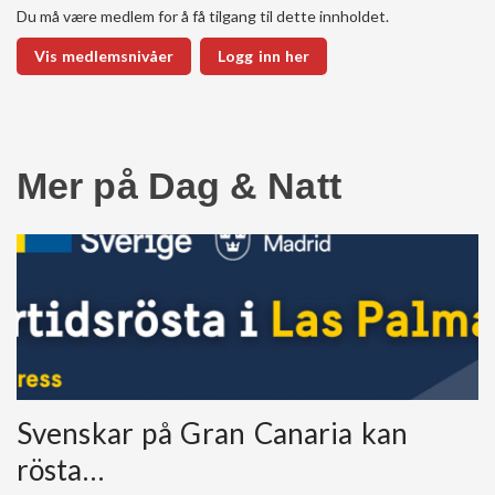
Du må være medlem for å få tilgang til dette innholdet.
Vis medlemsnivåer
Logg inn her
Mer på Dag & Natt
Svenskar på Gran Canaria kan
rösta…