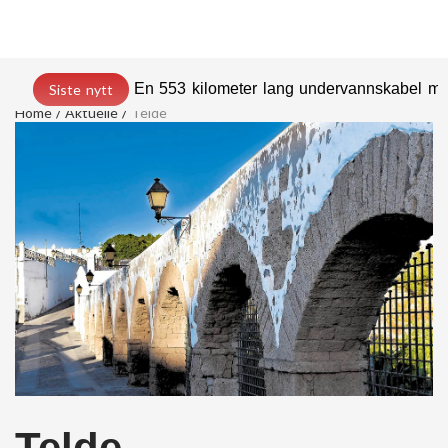
En 553 kilometer lang undervannskabel med
Siste nytt
Home
Aktuelle
Telde
Telde