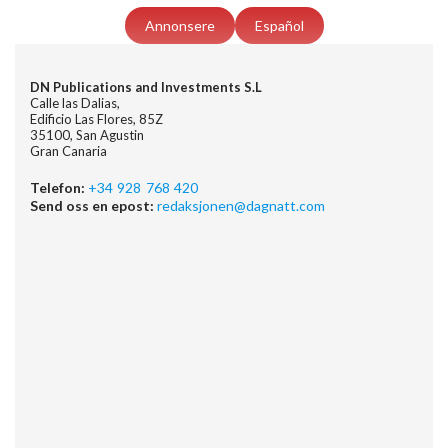
Annonsere
Español
DN Publications and Investments S.L
Calle las Dalias,
Edificio Las Flores, 85Z
35100, San Agustin
Gran Canaria
Telefon:
+34 928 768 420
Send oss en epost:
redaksjonen@dagnatt.com